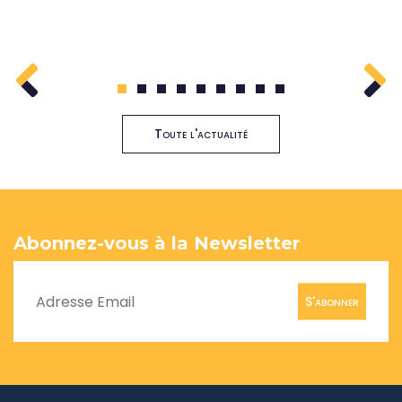
1
2
3
4
5
6
7
8
9
Toute l'actualité
Abonnez-vous à la Newsletter
S'abonner