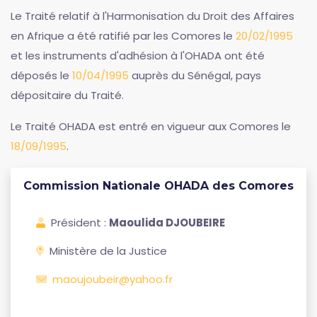
Le Traité relatif à l'Harmonisation du Droit des Affaires
en Afrique a été ratifié par les Comores le
20/02/1995
et les instruments d'adhésion à l'OHADA ont été
déposés le
10/04/1995
auprès du Sénégal, pays
dépositaire du Traité.
Le Traité OHADA est entré en vigueur aux Comores le
18/09/1995
.
Commission Nationale OHADA des Comores
Président :
Maoulida DJOUBEIRE
Ministère de la Justice
maoujoubeir@yahoo.fr