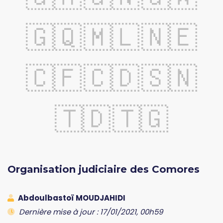
🇬🇶
🇲🇱
🇳🇪
🇨🇫
🇨🇩
🇸🇳
🇹🇩
🇹🇬
Organisation judiciaire des Comores
Abdoulbastoï MOUDJAHIDI
Dernière mise à jour : 17/01/2021, 00h59