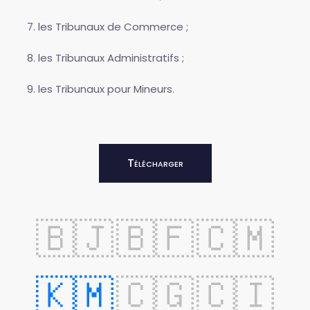
les Tribunaux de Commerce ;
les Tribunaux Administratifs ;
les Tribunaux pour Mineurs.
Télécharger
🇧🇯
🇧🇫
🇨🇲
🇰🇲
🇨🇬
🇨🇮