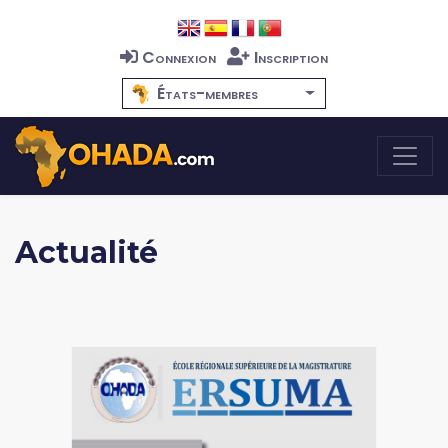
Connexion
Inscription
États-membres
Actualité