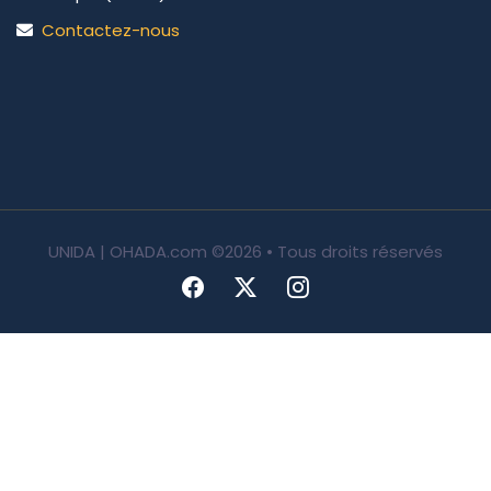
Contactez-nous
UNIDA | OHADA.com
©2026 • Tous droits réservés