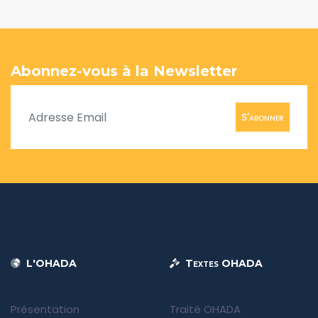
Abonnez-vous à la Newsletter
S'abonner
L'OHADA
Textes OHADA
Présentation
Traité OHADA