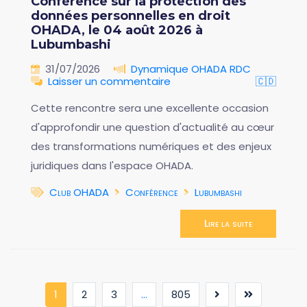
Conférence sur la protection des
données personnelles en droit
OHADA, le 04 août 2026 à
Lubumbashi
31/07/2026
Dynamique OHADA RDC
Laisser un commentaire
🇨🇩
Cette rencontre sera une excellente occasion
d'approfondir une question d'actualité au cœur
des transformations numériques et des enjeux
juridiques dans l'espace OHADA.
Club OHADA
Conférence
Lubumbashi
Lire la suite
(current)
1
2
3
...
805