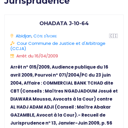
Jurisprudence
OHADATA J-10-64
Abidjan
,
Côte d'Ivoire
🇨🇮
Cour Commune de Justice et d'Arbitrage
(CCJA)
Arrêt du 16/04/2009
Arrêt n° 015/2009, Audience publique du 16
avril 2009, Pourvoi n° 071/2004/PC du 23 juin
2004, Affaire : COMMERCIAL BANK TCHAD dite
CBT (Conseils : Maîtres NGADJADOUM Josué et
DIAWARA Moussa, Avocats à la Cour) contre
AL HADJ ADAM ADJI (Conseil : Maître Abakar
GAZAMBLE, Avocat à la Cour).- Recueil de
Jurisprudence n° 13, Janvier-Juin 2009, p. 56