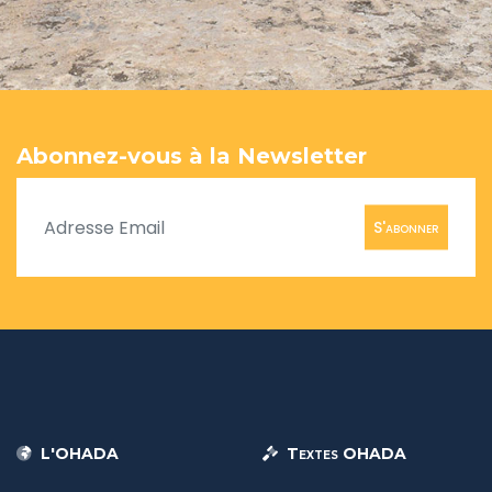
Abonnez-vous à la Newsletter
S'abonner
L'OHADA
Textes OHADA