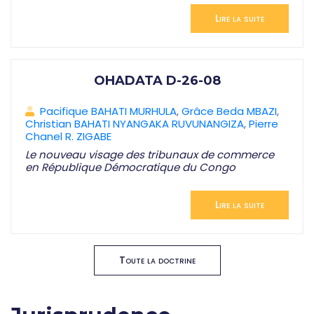
Lire la suite
OHADATA D-26-08
Pacifique BAHATI MURHULA
,
Grâce Beda MBAZI
,
Christian BAHATI NYANGAKA RUVUNANGIZA
,
Pierre
Chanel R. ZIGABE
Le nouveau visage des tribunaux de commerce
en République Démocratique du Congo
Lire la suite
Toute la doctrine