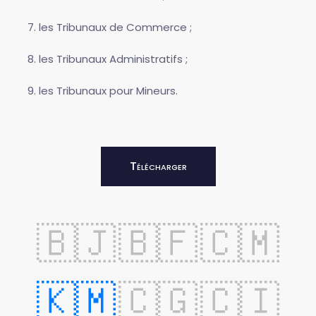
les Tribunaux de Commerce ;
les Tribunaux Administratifs ;
les Tribunaux pour Mineurs.
Télécharger
🇧🇯
🇧🇫
🇨🇲
🇰🇲
🇨🇬
🇨🇮