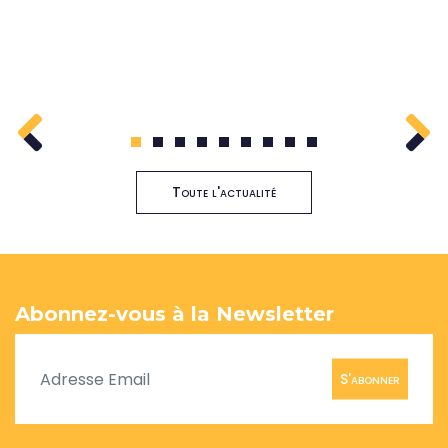
1
2
3
4
5
6
7
8
9
Toute l'actualité
Abonnez-vous à la Newsletter
S'abonner