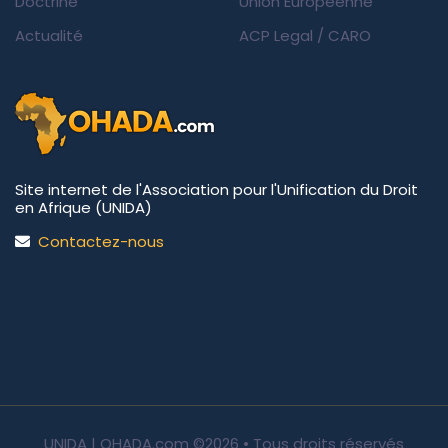
Doctrine
Union Européenne
Actualité
ACP Legal
/
CARO
Site internet de l'Association pour l'Unification du Droit
en Afrique (UNIDA)
Contactez-nous
UNIDA | OHADA.com
©2026 • Tous droits réservés