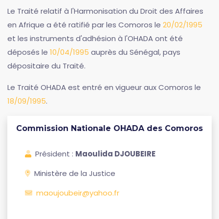
Le Traité relatif à l'Harmonisation du Droit des Affaires
en Afrique a été ratifié par les Comoros le
20/02/1995
et les instruments d'adhésion à l'OHADA ont été
déposés le
10/04/1995
auprès du Sénégal, pays
dépositaire du Traité.
Le Traité OHADA est entré en vigueur aux Comoros le
18/09/1995
.
Commission Nationale OHADA des Comoros
Président :
Maoulida DJOUBEIRE
Ministère de la Justice
maoujoubeir@yahoo.fr