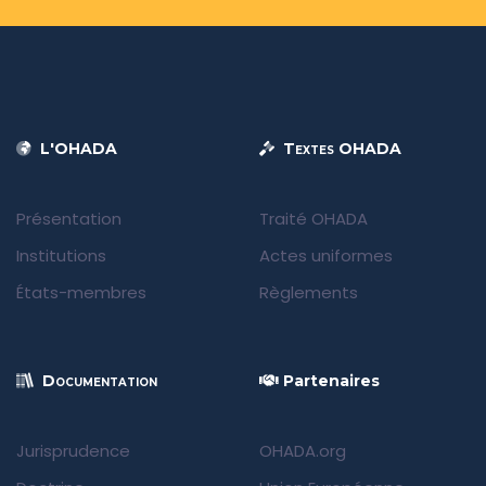
L'OHADA
Textes OHADA
Présentation
Traité OHADA
Institutions
Actes uniformes
États-membres
Règlements
Documentation
Partenaires
Jurisprudence
OHADA.org