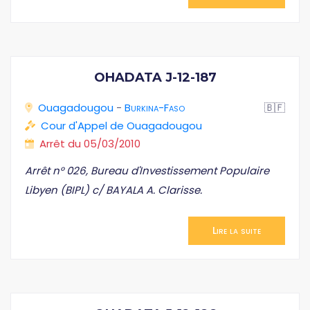
OHADATA J-12-187
Ouagadougou
-
Burkina-Faso
🇧🇫
Cour d'Appel de Ouagadougou
Arrêt du 05/03/2010
Arrêt n° 026, Bureau d'Investissement Populaire
Libyen (BIPL) c/ BAYALA A. Clarisse.
Lire la suite