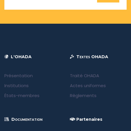
L'OHADA
Textes OHADA
Présentation
Traité OHADA
Institutions
Actes uniformes
États-membres
Règlements
Documentation
Partenaires