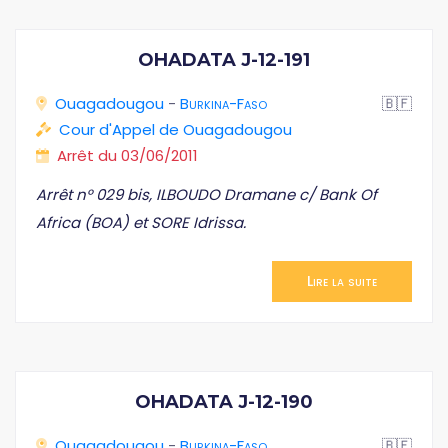
OHADATA J-12-191
Ouagadougou
-
Burkina-Faso
🇧🇫
Cour d'Appel de Ouagadougou
Arrêt du 03/06/2011
Arrêt n° 029 bis, ILBOUDO Dramane c/ Bank Of
Africa (BOA) et SORE Idrissa.
Lire la suite
OHADATA J-12-190
Ouagadougou
-
Burkina-Faso
🇧🇫