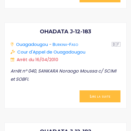
OHADATA J-12-183
Ouagadougou
-
Burkina-Faso
🇧🇫
Cour d'Appel de Ouagadougou
Arrêt du 16/04/2010
Arrêt n° 040, SANKARA Noraogo Moussa c/ SCIMI
et SOBFI.
Lire la suite