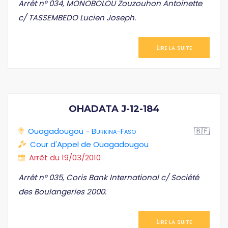
Arrêt n° 034, MONOBOLOU Zouzouhon Antoinette
c/ TASSEMBEDO Lucien Joseph.
Lire la suite
OHADATA J-12-184
Ouagadougou
-
Burkina-Faso
🇧🇫
Cour d'Appel de Ouagadougou
Arrêt du 19/03/2010
Arrêt n° 035, Coris Bank International c/ Société
des Boulangeries 2000.
Lire la suite