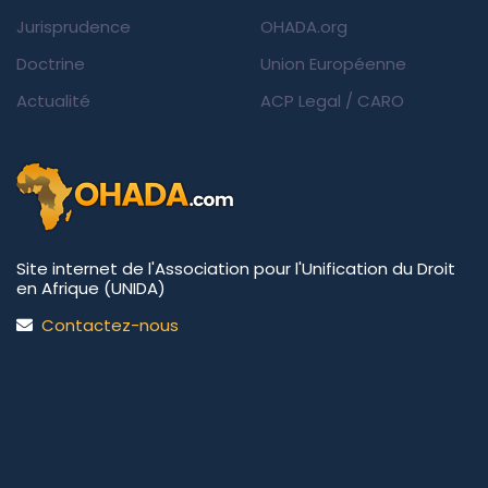
Jurisprudence
OHADA.org
Doctrine
Union Européenne
Actualité
ACP Legal
/
CARO
Site internet de l'Association pour l'Unification du Droit
en Afrique (UNIDA)
Contactez-nous