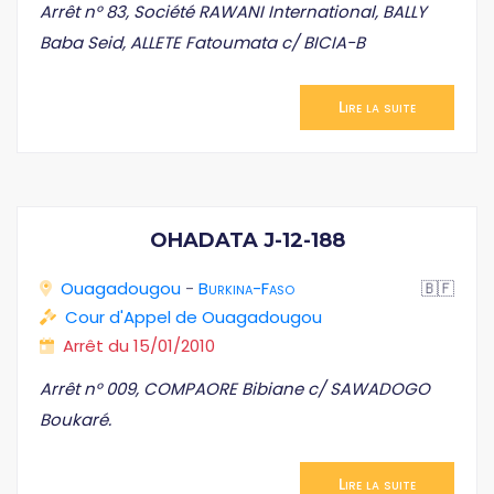
Arrêt n° 83, Société RAWANI International, BALLY
Baba Seid, ALLETE Fatoumata c/ BICIA-B
Lire la suite
OHADATA J-12-188
Ouagadougou
-
Burkina-Faso
🇧🇫
Cour d'Appel de Ouagadougou
Arrêt du 15/01/2010
Arrêt n° 009, COMPAORE Bibiane c/ SAWADOGO
Boukaré.
Lire la suite