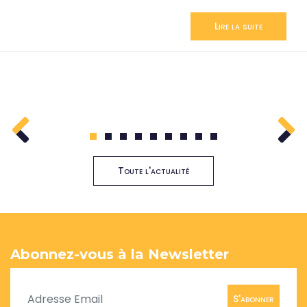
Lire la suite
1
2
3
4
5
6
7
8
9
Toute l'actualité
Abonnez-vous à la Newsletter
S'abonner