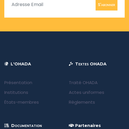
S'abonner
L'OHADA
Textes OHADA
Présentation
Traité OHADA
Institutions
Actes uniformes
États-membres
Règlements
Documentation
Partenaires