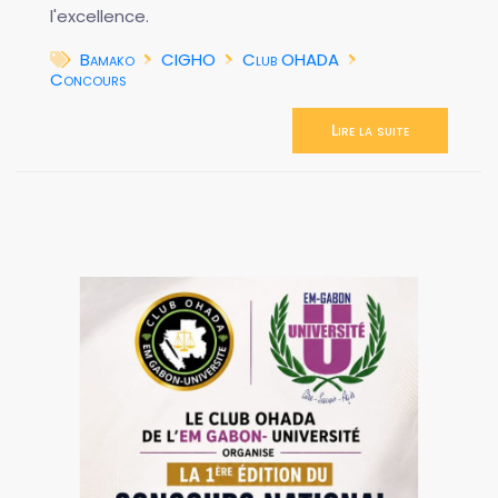
l'excellence.
Bamako
CIGHO
Club OHADA
Concours
Lire la suite