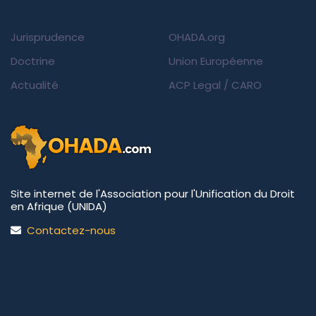
Jurisprudence
OHADA.org
Doctrine
Union Européenne
Actualité
ACP Legal
/
CARO
Site internet de l'Association pour l'Unification du Droit
en Afrique (UNIDA)
Contactez-nous