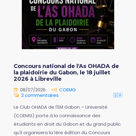
Concours national de l'As OHADA de
la plaidoirie du Gabon, le 18 juillet
2026 à Libreville
08/07/2026
COEMG
2 commentaires
🇬🇦
Le Club OHADA de l'EM Gabon – Université
(COEMG) porte à la connaissance des
étudiants en droit du Gabon et du grand public
qu'il organisera la 1ère édition du Concours