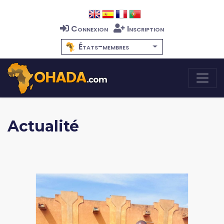
Connexion
Inscription
États-membres
Actualité