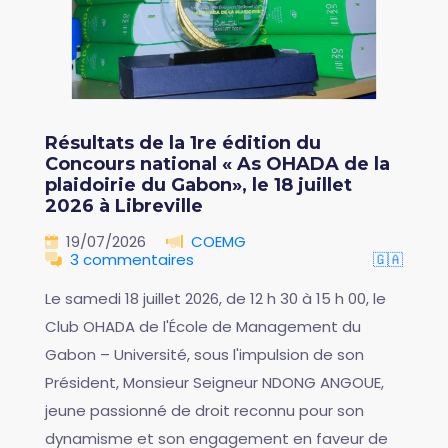
Résultats de la 1re édition du
Concours national « As OHADA de la
plaidoirie du Gabon», le 18 juillet
2026 à Libreville
19/07/2026
COEMG
3 commentaires
🇬🇦
Le samedi 18 juillet 2026, de 12 h 30 à 15 h 00, le
Club OHADA de l'École de Management du
Gabon – Université, sous l'impulsion de son
Président, Monsieur Seigneur NDONG ANGOUE,
jeune passionné de droit reconnu pour son
dynamisme et son engagement en faveur de