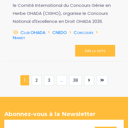
le Comité International du Concours Génie en
Herbe OHADA (CIGHO), organise le Concours
National d'Excellence en Droit OHADA 2026.
Club OHADA
CNEDO
Concours
Niamey
Lire la suite
(current)
1
2
3
...
38
Abonnez-vous à la Newsletter