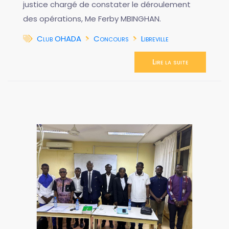
justice chargé de constater le déroulement
des opérations, Me Ferby MBINGHAN.
Club OHADA
Concours
Libreville
Lire la suite