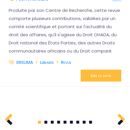
Produite par son Centre de Recherche, cette revue
comporte plusieurs contributions, validées par un
comité scientifique et portant sur l'actualité du
droit des affaires, qu'il s'agisse du Droit OHADA, du
Droit national des États Parties, des autres Droits
communautaires africains ou du Droit comparé.
ERSUMA
Librairie
Revue
Lire la suite
1
2
3
4
5
6
7
8
9