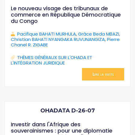
Le nouveau visage des tribunaux de
commerce en République Démocratique
du Congo
Pacifique BAHATI MURHULA
,
Grâce Beda MBAZI
,
Christian BAHATI NYANGAKA RUVUNANGIZA
,
Pierre
Chanel R. ZIGABE
THÈMES GÉNÉRAUX SUR L'OHADA ET
L'INTÉGRATION JURIDIQUE
Lire la suite
OHADATA D-26-07
Investir dans l'Afrique des
souverainismes : pour une diplomatie