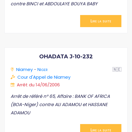
contre BINCI et ABDOULAYE BOUYA BABY
Lire la suite
OHADATA J-10-232
Niamey
-
Niger
🇳🇪
Cour d'Appel de Niamey
Arrêt du 14/06/2006
Arrêt de référé n° 65, Affaire : BANK OF AFRICA
(BOA-Niger) contre ALI ADAMOU et HASSANE
ADAMOU
Lire la suite