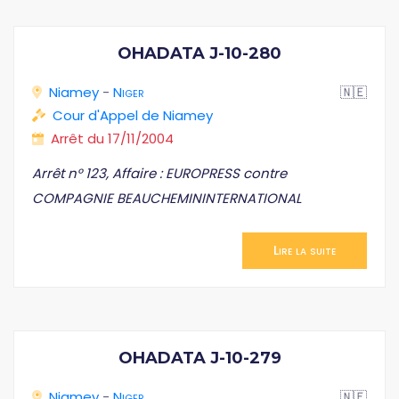
OHADATA J-10-280
Niamey
-
Niger
🇳🇪
Cour d'Appel de Niamey
Arrêt du 17/11/2004
Arrêt n° 123, Affaire : EUROPRESS contre
COMPAGNIE BEAUCHEMININTERNATIONAL
Lire la suite
OHADATA J-10-279
Niamey
-
Niger
🇳🇪