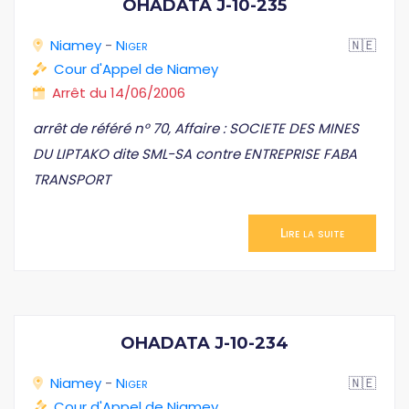
OHADATA J-10-235
Niamey
-
Niger
🇳🇪
Cour d'Appel de Niamey
Arrêt du 14/06/2006
arrêt de référé n° 70, Affaire : SOCIETE DES MINES
DU LIPTAKO dite SML-SA contre ENTREPRISE FABA
TRANSPORT
Lire la suite
OHADATA J-10-234
Niamey
-
Niger
🇳🇪
Cour d'Appel de Niamey