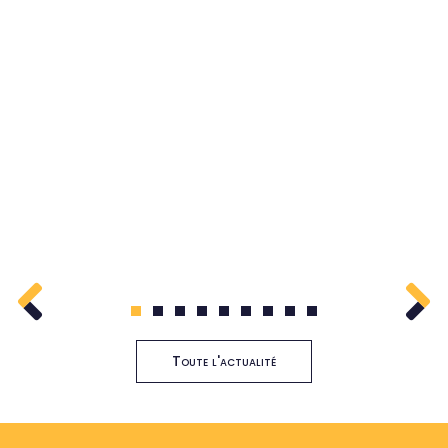
1
2
3
4
5
6
7
8
9
Toute l'actualité