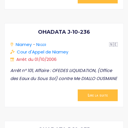
OHADATA J-10-236
Niamey
-
Niger
🇳🇪
Cour d'Appel de Niamey
Arrêt du 01/10/2006
Arrêt n° 101, Affaire : OFEDES LIQUIDATION, (Office
des Eaux du Sous Sol) contre Me DIALLO OUSMANE
Lire la suite