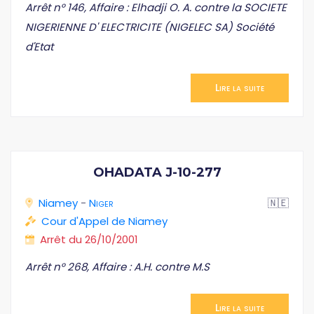
Arrêt n° 146, Affaire : Elhadji O. A. contre la SOCIETE
NIGERIENNE D' ELECTRICITE (NIGELEC SA) Société
d'Etat
Lire la suite
OHADATA J-10-277
Niamey
-
Niger
🇳🇪
Cour d'Appel de Niamey
Arrêt du 26/10/2001
Arrêt n° 268, Affaire : A.H. contre M.S
Lire la suite