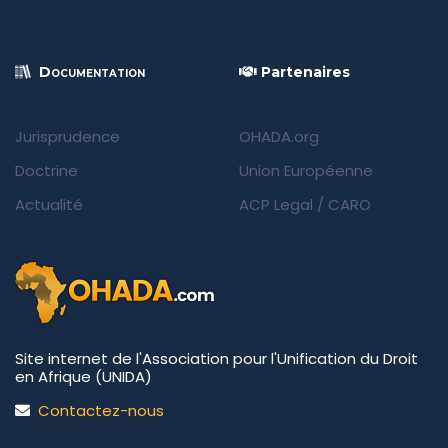
Documentation
Partenaires
Jurisprudence
OHADA.org
Doctrine
Union Européenne
Actualité
ACP Legal
/
CARO
Site internet de l'Association pour l'Unification du Droit
en Afrique (UNIDA)
Contactez-nous