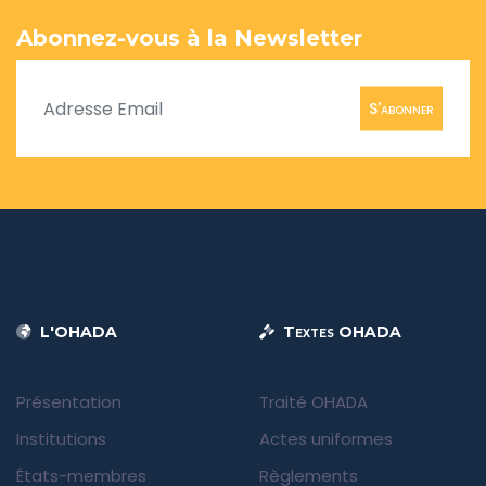
Abonnez-vous à la Newsletter
S'abonner
L'OHADA
Textes OHADA
Présentation
Traité OHADA
Institutions
Actes uniformes
États-membres
Règlements