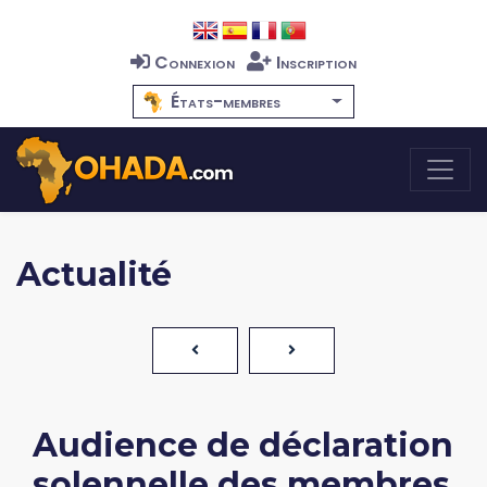
Connexion
Inscription
États-membres
Actualité
Audience de déclaration
solennelle des membres