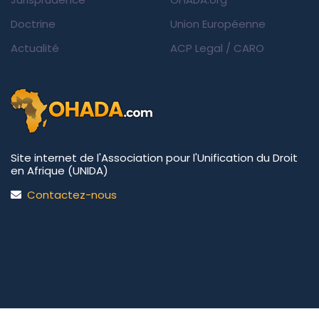
Doctrine
Union Européenne
Actualité
ACP Legal
/
CARO
Site internet de l'Association pour l'Unification du Droit
en Afrique (UNIDA)
Contactez-nous