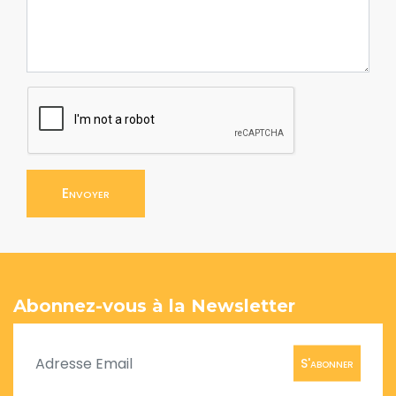
Envoyer
Abonnez-vous à la Newsletter
S'abonner