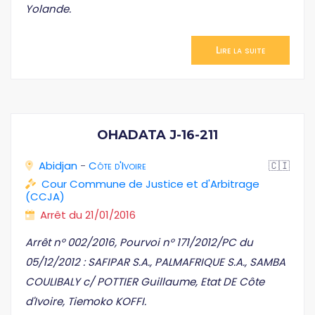
Yolande.
Lire la suite
OHADATA J-16-211
Abidjan
-
Côte d'Ivoire
🇨🇮
Cour Commune de Justice et d'Arbitrage
(CCJA)
Arrêt du 21/01/2016
Arrêt n° 002/2016, Pourvoi n° 171/2012/PC du
05/12/2012 : SAFIPAR S.A., PALMAFRIQUE S.A., SAMBA
COULIBALY c/ POTTIER Guillaume, Etat DE Côte
d'Ivoire, Tiemoko KOFFI.