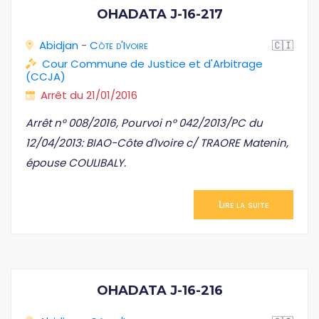
OHADATA J-16-217
Abidjan
-
Côte d'Ivoire
🇨🇮
Cour Commune de Justice et d'Arbitrage
(CCJA)
Arrêt du 21/01/2016
Arrêt n° 008/2016, Pourvoi n° 042/2013/PC du
12/04/2013: BIAO-Côte d'Ivoire c/ TRAORE Matenin,
épouse COULIBALY.
Lire la suite
OHADATA J-16-216