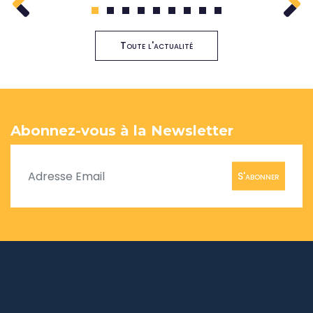
1
2
3
4
5
6
7
8
9
Toute l'actualité
Abonnez-vous à la Newsletter
S'abonner