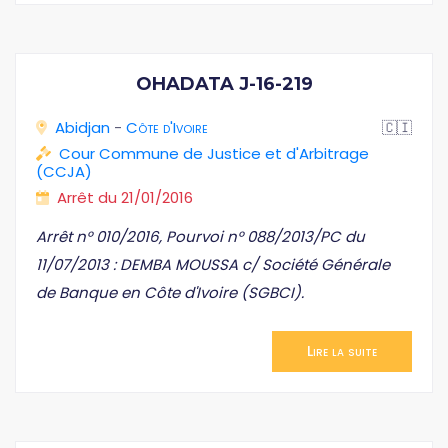
OHADATA J-16-219
Abidjan
-
Côte d'Ivoire
🇨🇮
Cour Commune de Justice et d'Arbitrage
(CCJA)
Arrêt du 21/01/2016
Arrêt n° 010/2016, Pourvoi n° 088/2013/PC du
11/07/2013 : DEMBA MOUSSA c/ Société Générale
de Banque en Côte d'Ivoire (SGBCI).
Lire la suite