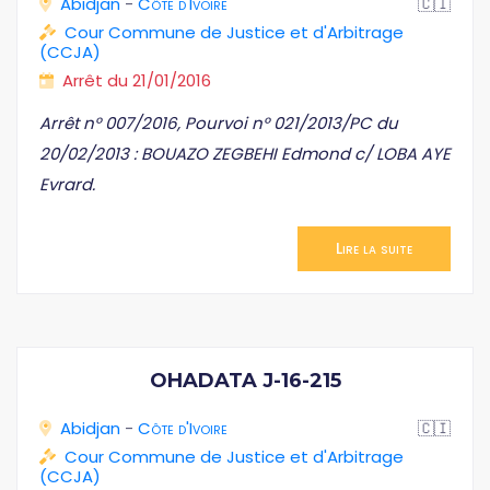
Abidjan
-
Côte d'Ivoire
🇨🇮
Cour Commune de Justice et d'Arbitrage
(CCJA)
Arrêt du 21/01/2016
Arrêt n° 007/2016, Pourvoi n° 021/2013/PC du
20/02/2013 : BOUAZO ZEGBEHI Edmond c/ LOBA AYE
Evrard.
Lire la suite
OHADATA J-16-215
Abidjan
-
Côte d'Ivoire
🇨🇮
Cour Commune de Justice et d'Arbitrage
(CCJA)