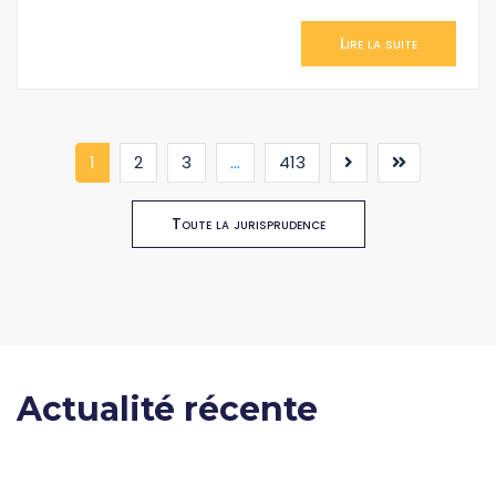
Lire la suite
(current)
1
2
3
...
413
Toute la jurisprudence
Actualité récente