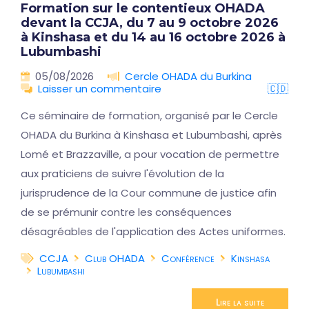
Formation sur le contentieux OHADA
devant la CCJA, du 7 au 9 octobre 2026
à Kinshasa et du 14 au 16 octobre 2026 à
Lubumbashi
05/08/2026
Cercle OHADA du Burkina
Laisser un commentaire
🇨🇩
Ce séminaire de formation, organisé par le Cercle
OHADA du Burkina à Kinshasa et Lubumbashi, après
Lomé et Brazzaville, a pour vocation de permettre
aux praticiens de suivre l'évolution de la
jurisprudence de la Cour commune de justice afin
de se prémunir contre les conséquences
désagréables de l'application des Actes uniformes.
CCJA
Club OHADA
Conférence
Kinshasa
Lubumbashi
Lire la suite