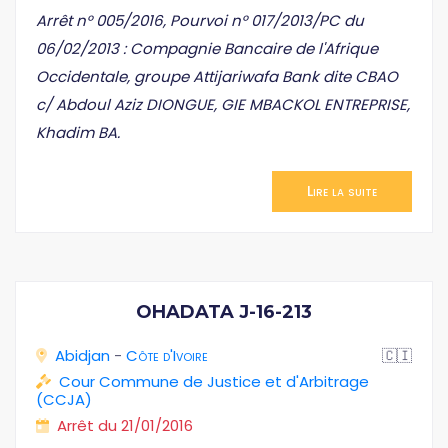
Arrêt n° 005/2016, Pourvoi n° 017/2013/PC du
06/02/2013 : Compagnie Bancaire de l'Afrique
Occidentale, groupe Attijariwafa Bank dite CBAO
c/ Abdoul Aziz DIONGUE, GIE MBACKOL ENTREPRISE,
Khadim BA.
Lire la suite
OHADATA J-16-213
Abidjan
-
Côte d'Ivoire
🇨🇮
Cour Commune de Justice et d'Arbitrage
(CCJA)
Arrêt du 21/01/2016