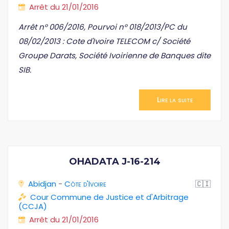
Arrêt du 21/01/2016
Arrêt n° 006/2016, Pourvoi n° 018/2013/PC du
08/02/2013 : Cote d'Ivoire TELECOM c/ Société
Groupe Darats, Société Ivoirienne de Banques dite
SIB.
Lire la suite
OHADATA J-16-214
Abidjan
-
Côte d'Ivoire
🇨🇮
Cour Commune de Justice et d'Arbitrage
(CCJA)
Arrêt du 21/01/2016