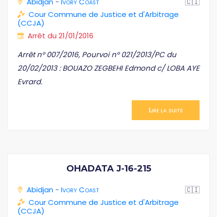
Abidjan
-
Ivory Coast
🇨🇮
Cour Commune de Justice et d'Arbitrage
(CCJA)
Arrêt du 21/01/2016
Arrêt n° 007/2016, Pourvoi n° 021/2013/PC du
20/02/2013 : BOUAZO ZEGBEHI Edmond c/ LOBA AYE
Evrard.
Lire la suite
OHADATA J-16-215
Abidjan
-
Ivory Coast
🇨🇮
Cour Commune de Justice et d'Arbitrage
(CCJA)