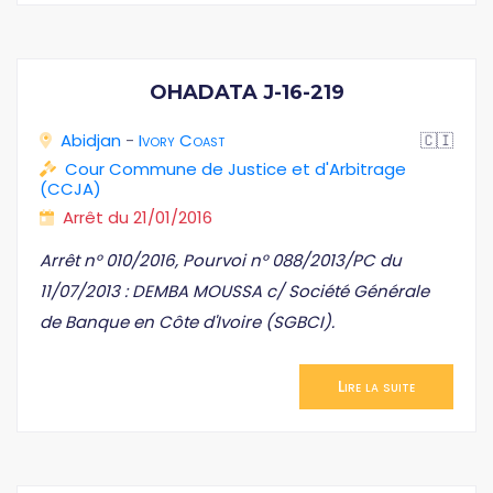
OHADATA J-16-219
Abidjan
-
Ivory Coast
🇨🇮
Cour Commune de Justice et d'Arbitrage
(CCJA)
Arrêt du 21/01/2016
Arrêt n° 010/2016, Pourvoi n° 088/2013/PC du
11/07/2013 : DEMBA MOUSSA c/ Société Générale
de Banque en Côte d'Ivoire (SGBCI).
Lire la suite