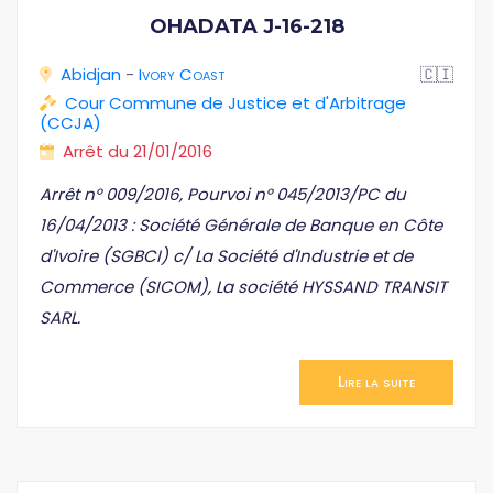
OHADATA J-16-218
Abidjan
-
Ivory Coast
🇨🇮
Cour Commune de Justice et d'Arbitrage
(CCJA)
Arrêt du 21/01/2016
Arrêt n° 009/2016, Pourvoi n° 045/2013/PC du
16/04/2013 : Société Générale de Banque en Côte
d'Ivoire (SGBCI) c/ La Société d'Industrie et de
Commerce (SICOM), La société HYSSAND TRANSIT
SARL.
Lire la suite