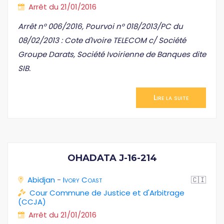
Arrêt du 21/01/2016
Arrêt n° 006/2016, Pourvoi n° 018/2013/PC du
08/02/2013 : Cote d'Ivoire TELECOM c/ Société
Groupe Darats, Société Ivoirienne de Banques dite
SIB.
Lire la suite
OHADATA J-16-214
Abidjan
-
Ivory Coast
🇨🇮
Cour Commune de Justice et d'Arbitrage
(CCJA)
Arrêt du 21/01/2016