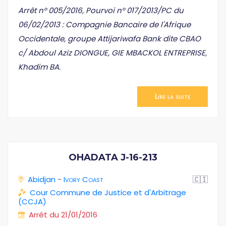
Arrêt n° 005/2016, Pourvoi n° 017/2013/PC du
06/02/2013 : Compagnie Bancaire de l'Afrique
Occidentale, groupe Attijariwafa Bank dite CBAO
c/ Abdoul Aziz DIONGUE, GIE MBACKOL ENTREPRISE,
Khadim BA.
Lire la suite
OHADATA J-16-213
Abidjan
-
Ivory Coast
🇨🇮
Cour Commune de Justice et d'Arbitrage
(CCJA)
Arrêt du 21/01/2016