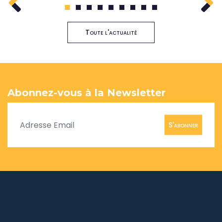
1
2
3
4
5
6
7
8
9
Toute l'actualité
Abonnez-vous à la Newsletter
S'abonner