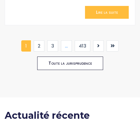
Lire la suite
(current)
1
2
3
...
413
Toute la jurisprudence
Actualité récente