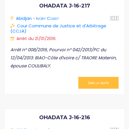
OHADATA J-16-217
Abidjan
-
Ivory Coast
🇨🇮
Cour Commune de Justice et d'Arbitrage
(CCJA)
Arrêt du 21/01/2016
Arrêt n° 008/2016, Pourvoi n° 042/2013/PC du
12/04/2013: BIAO-Côte d'Ivoire c/ TRAORE Matenin,
épouse COULIBALY.
Lire la suite
OHADATA J-16-216