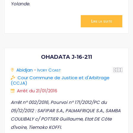
Yolande.
Lire la suite
OHADATA J-16-211
Abidjan
-
Ivory Coast
🇨🇮
Cour Commune de Justice et d'Arbitrage
(CCJA)
Arrêt du 21/01/2016
Arrêt n° 002/2016, Pourvoi n° 171/2012/PC du
05/12/2012 : SAFIPAR S.A., PALMAFRIQUE S.A., SAMBA
COULIBALY c/ POTTIER Guillaume, Etat DE Côte
d'Ivoire, Tiemoko KOFFI.