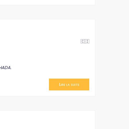
🇨🇮
OHADA.
Lire la suite