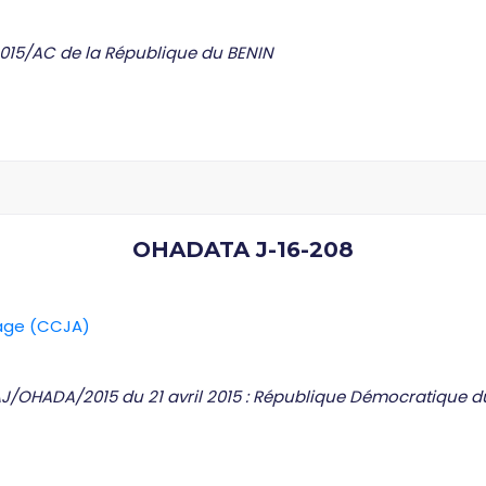
2015/AC de la République du BENIN
OHADATA J-16-208
rage (CCJA)
AJ/OHADA/2015 du 21 avril 2015 : République Démocratique 