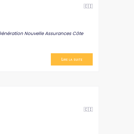
🇨🇮
 Génération Nouvelle Assurances Côte
Lire la suite
🇨🇮