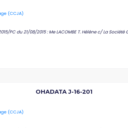
rage (CCJA)
2015/PC du 21/08/2015 : Me LACOMBE T. Hélène c/ La Société
OHADATA J-16-201
rage (CCJA)