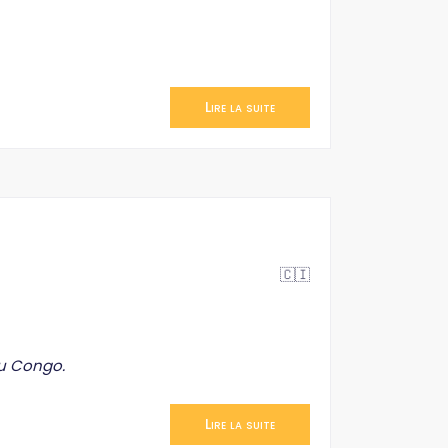
Lire la suite
🇨🇮
du Congo.
Lire la suite