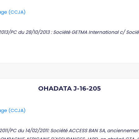
rage (CCJA)
013/PC du 28/10/2013 : Société GETMA International c/ Socié
OHADATA J-16-205
rage (CCJA)
/2011/PC du 14/02/2011: Société ACCESS BAN SA, anciennem