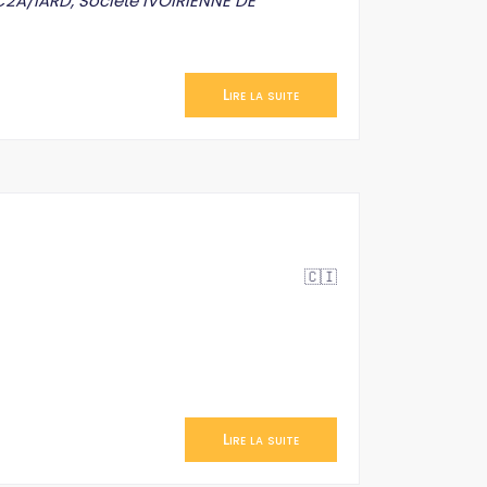
/IARD, Société IVOIRIENNE DE
Lire la suite
🇨🇮
Lire la suite