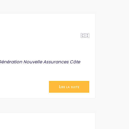
🇨🇮
 Génération Nouvelle Assurances Côte
Lire la suite