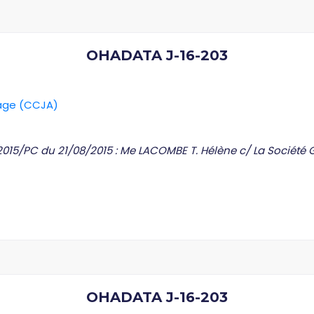
OHADATA J-16-203
rage (CCJA)
2015/PC du 21/08/2015 : Me LACOMBE T. Hélène c/ La Société
OHADATA J-16-203