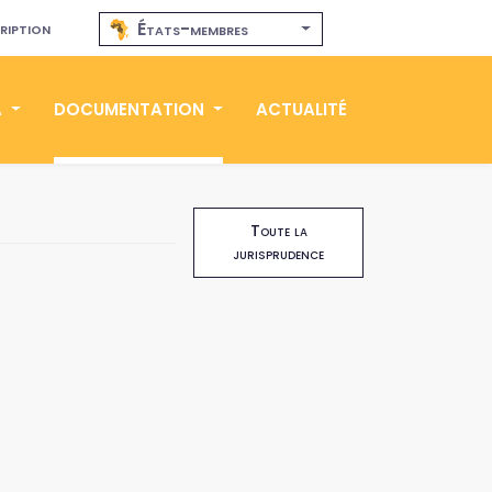
ription
États-membres
A
DOCUMENTATION
ACTUALITÉ
Toute la
jurisprudence