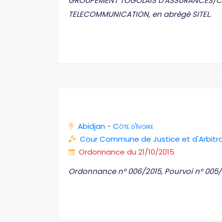
GROUPEMENT TOGOLAIS D'ASSURANCES/COM
TELECOMMUNICATION, en abrégé SITEL.
Abidjan
-
Côte d'Ivoire
Cour Commune de Justice et d'Arbit
Ordonnance du 21/10/2015
Ordonnance n° 006/2015, Pourvoi n° 005/