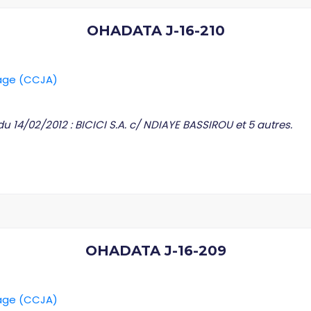
OHADATA J-16-210
rage (CCJA)
du 14/02/2012 : BICICI S.A. c/ NDIAYE BASSIROU et 5 autres.
OHADATA J-16-209
rage (CCJA)