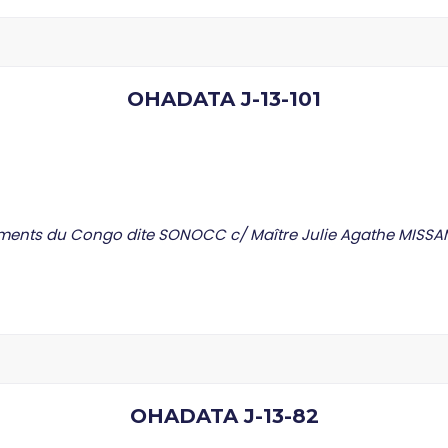
OHADATA J-13-101
Ciments du Congo dite SONOCC c/ Maître Julie Agathe MI
OHADATA J-13-82