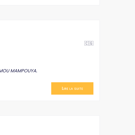
🇨🇬
SSAMOU MAMPOUYA.
Lire la suite