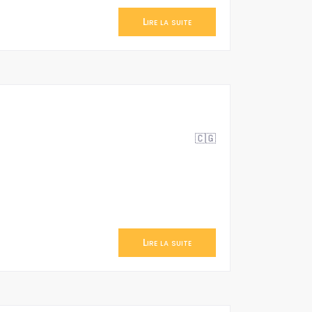
Lire la suite
🇨🇬
Lire la suite