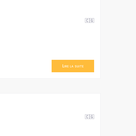
🇨🇬
Lire la suite
🇨🇬