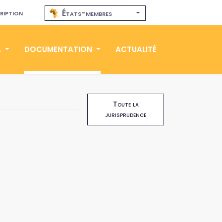
ription
États-membres
A
DOCUMENTATION
ACTUALITÉ
Toute la
jurisprudence