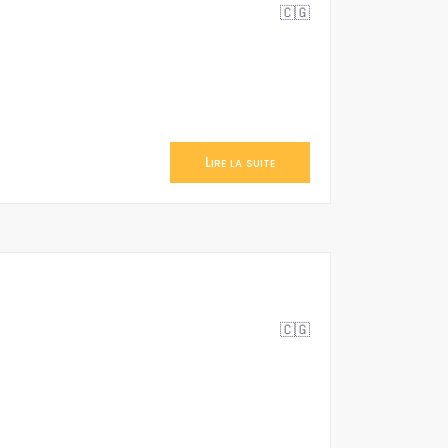
🇨🇬
Lire la suite
🇨🇬