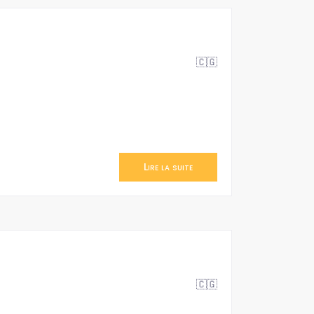
🇨🇬
Lire la suite
🇨🇬