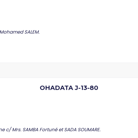
c/ Mohamed SALEM.
OHADATA J-13-80
e c/ Mrs. SAMBA Fortuné et SADA SOUMARE.