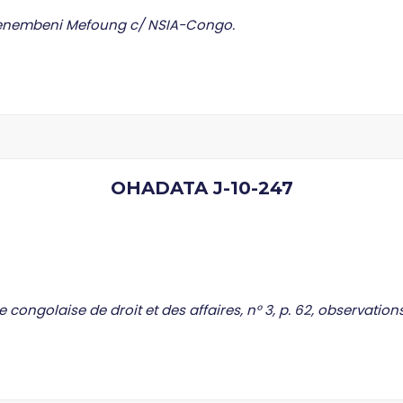
Kenembeni Mefoung c/ NSIA-Congo.
OHADATA J-10-247
e congolaise de droit et des affaires, n° 3, p. 62, observations