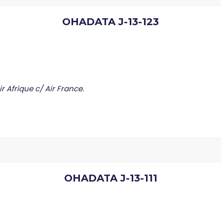
OHADATA J-13-123
r Afrique c/ Air France.
OHADATA J-13-111