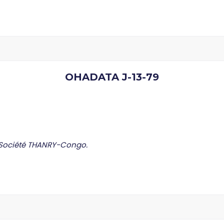
OHADATA J-13-79
 Société THANRY-Congo.