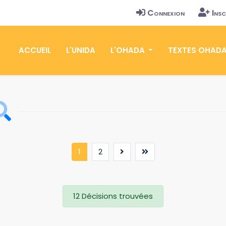
Connexion
Insc
ACCUEIL
L'UNIDA
L'OHADA
TEXTES OHAD
(current)
1
2
12 Décisions trouvées