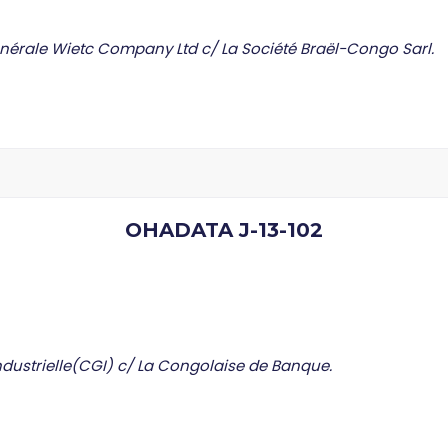
nérale Wietc Company Ltd c/ La Société Braël-Congo Sarl.
OHADATA J-13-102
dustrielle(CGI) c/ La Congolaise de Banque.