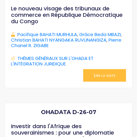
Le nouveau visage des tribunaux de
commerce en République Démocratique
du Congo
Pacifique BAHATI MURHULA
,
Grâce Beda MBAZI
,
Christian BAHATI NYANGAKA RUVUNANGIZA
,
Pierre
Chanel R. ZIGABE
THÈMES GÉNÉRAUX SUR L'OHADA ET
L'INTÉGRATION JURIDIQUE
Lire la suite
OHADATA D-26-07
Investir dans l'Afrique des
souverainismes : pour une diplomatie