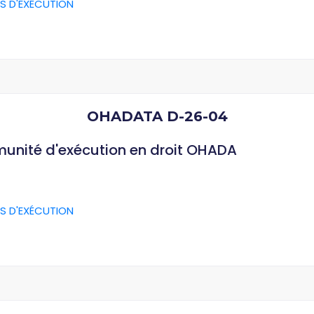
S D'EXÉCUTION
OHADATA D-26-04
munité d'exécution en droit OHADA
S D'EXÉCUTION