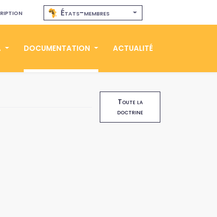
ription
États-membres
A
DOCUMENTATION
ACTUALITÉ
Toute la
doctrine