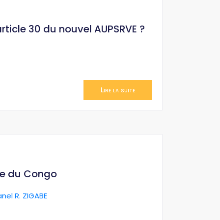
’article 30 du nouvel AUPSRVE ?
Lire la suite
ue du Congo
anel R. ZIGABE