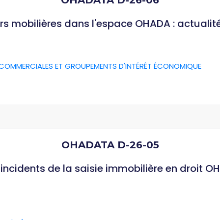
OHADATA D-26-06
rs mobilières dans l'espace OHADA : actualit
 COMMERCIALES ET GROUPEMENTS D'INTÉRÊT ÉCONOMIQUE
OHADATA D-26-05
ncidents de la saisie immobilière en droit O