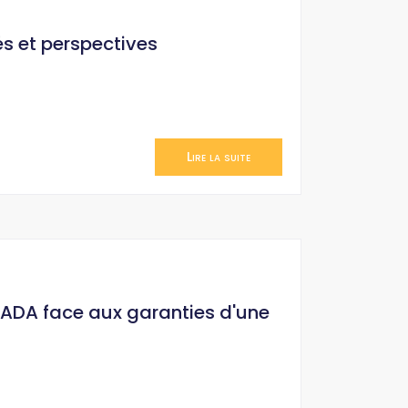
és et perspectives
Lire la suite
HADA face aux garanties d'une