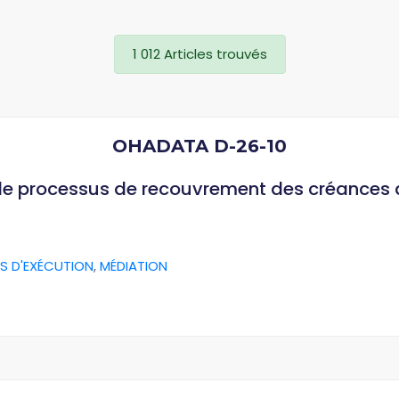
1 012 Articles trouvés
OHADATA D-26-10
 le processus de recouvrement des créances
S D'EXÉCUTION
,
MÉDIATION