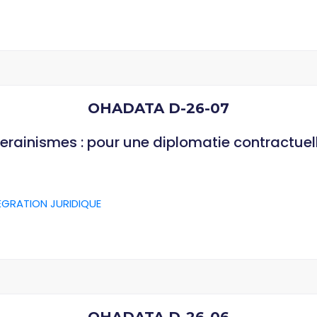
OHADATA D-26-07
verainismes : pour une diplomatie contractuel
ÉGRATION JURIDIQUE