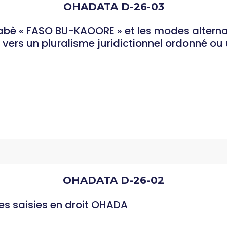
OHADATA D-26-03
kinabè « FASO BU-KAOORE » et les modes altern
vers un pluralisme juridictionnel ordonné ou 
OHADATA D-26-02
des saisies en droit OHADA