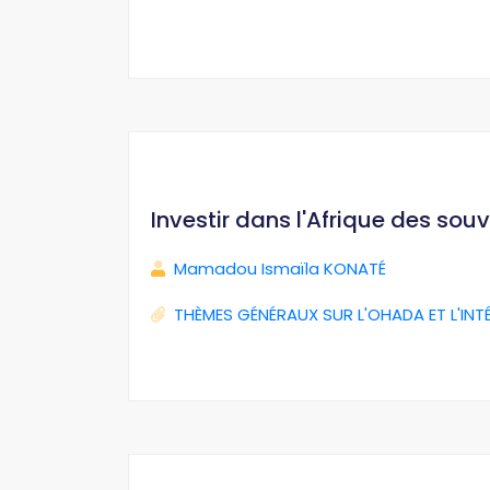
Investir dans l'Afrique des sou
Mamadou Ismaïla KONATÉ
THÈMES GÉNÉRAUX SUR L'OHADA ET L'INT