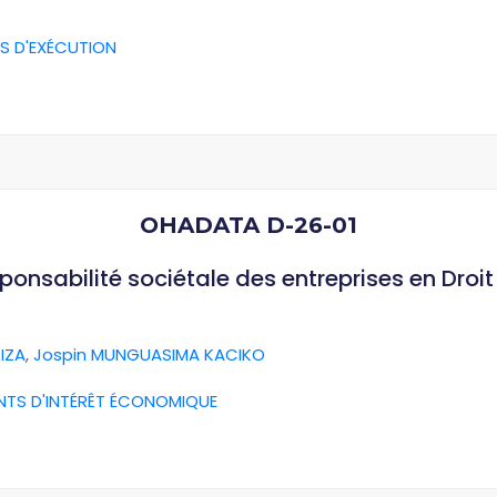
S D'EXÉCUTION
OHADATA D-26-01
esponsabilité sociétale des entreprises en Dro
IZA
,
Jospin MUNGUASIMA KACIKO
NTS D'INTÉRÊT ÉCONOMIQUE