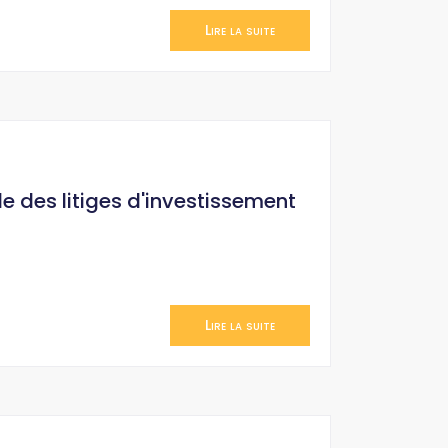
Lire la suite
le des litiges d'investissement
Lire la suite