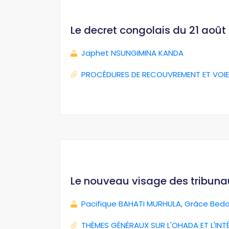
Le decret congolais du 21 août 2
Japhet NSUNGIMINA KANDA
PROCÉDURES DE RECOUVREMENT ET VOIE
Le nouveau visage des tribun
Pacifique BAHATI MURHULA
,
Grâce Beda
THÈMES GÉNÉRAUX SUR L'OHADA ET L'INT