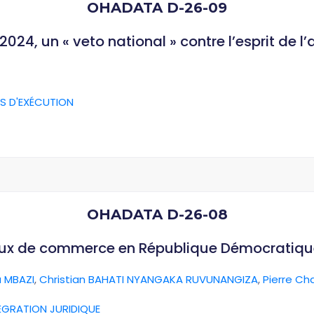
OHADATA D-26-09
024, un « veto national » contre l’esprit de l
S D'EXÉCUTION
OHADATA D-26-08
aux de commerce en République Démocratiq
 MBAZI
,
Christian BAHATI NYANGAKA RUVUNANGIZA
,
Pierre Ch
ÉGRATION JURIDIQUE