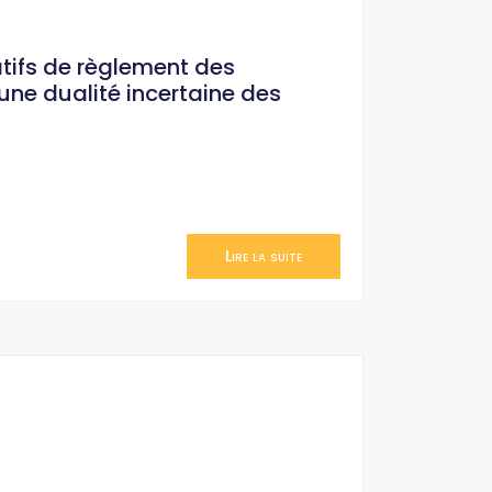
atifs de règlement des
une dualité incertaine des
Lire la suite