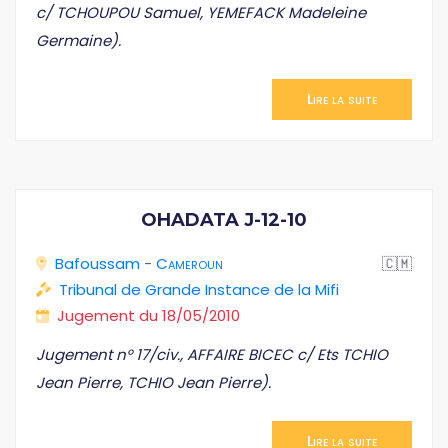
c/ TCHOUPOU Samuel, YEMEFACK Madeleine
Germaine).
Lire la suite
OHADATA J-12-10
Bafoussam
-
Cameroun
🇨🇲
Tribunal de Grande Instance de la Mifi
Jugement du 18/05/2010
Jugement n° 17/civ., AFFAIRE BICEC c/ Ets TCHIO
Jean Pierre, TCHIO Jean Pierre).
Lire la suite