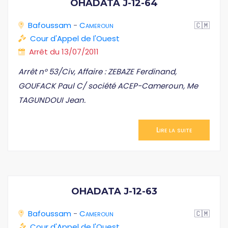
OHADATA J-12-64
Bafoussam
-
Cameroun
🇨🇲
Cour d'Appel de l'Ouest
Arrêt du 13/07/2011
Arrêt n° 53/Civ, Affaire : ZEBAZE Ferdinand,
GOUFACK Paul C/ société ACEP-Cameroun, Me
TAGUNDOUI Jean.
Lire la suite
OHADATA J-12-63
Bafoussam
-
Cameroun
🇨🇲
Cour d'Appel de l'Ouest