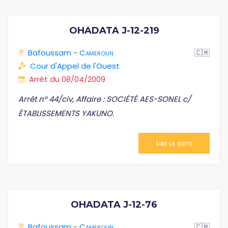
OHADATA J-12-219
Bafoussam
-
Cameroun
🇨🇲
Cour d'Appel de l'Ouest
Arrêt du 08/04/2009
Arrêt n° 44/civ, Affaire : SOCIÉTÉ AES-SONEL c/
ÉTABLISSEMENTS YAKUNO.
Lire la suite
OHADATA J-12-76
Bafoussam
-
Cameroun
🇨🇲