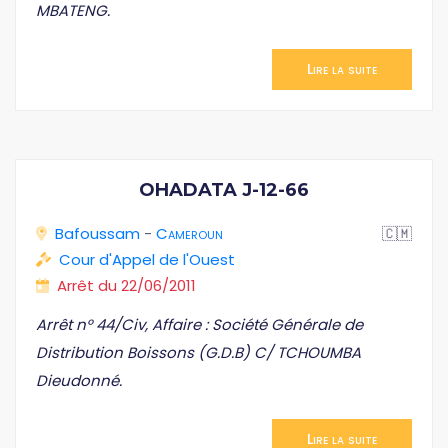
MBATENG.
Lire la suite
OHADATA J-12-66
Bafoussam
-
Cameroun
🇨🇲
Cour d'Appel de l'Ouest
Arrêt du 22/06/2011
Arrêt n° 44/Civ, Affaire : Société Générale de
Distribution Boissons (G.D.B) C/ TCHOUMBA
Dieudonné.
Lire la suite