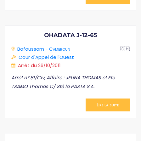
OHADATA J-12-65
Bafoussam
-
Cameroun
🇨🇲
Cour d'Appel de l'Ouest
Arrêt du 26/10/2011
Arrêt n° 81/Civ, Affaire : JEUNA THOMAS et Ets
TSAMO Thomas C/ Sté la PASTA S.A.
Lire la suite