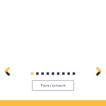
1
2
3
4
5
6
7
8
9
Toute l'actualité