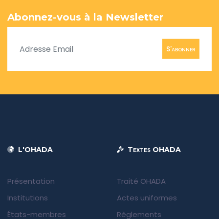
Abonnez-vous à la Newsletter
S'abonner
L'OHADA
Textes OHADA
Présentation
Traité OHADA
Institutions
Actes uniformes
États-membres
Règlements