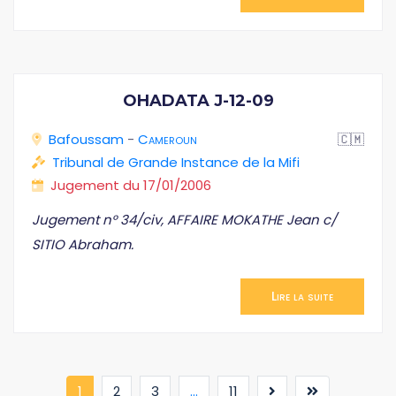
OHADATA J-12-09
Bafoussam
-
Cameroun
🇨🇲
Tribunal de Grande Instance de la Mifi
Jugement du 17/01/2006
Jugement n° 34/civ, AFFAIRE MOKATHE Jean c/
SITIO Abraham.
Lire la suite
(current)
1
2
3
...
11