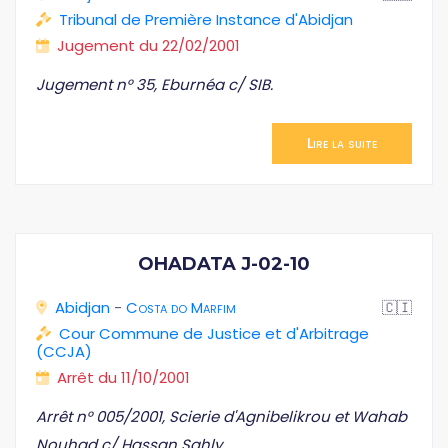
Tribunal de Première Instance d'Abidjan
Jugement du 22/02/2001
Jugement n° 35, Eburnéa c/ SIB.
Lire la suite
OHADATA J-02-10
Abidjan
-
Costa do Marfim
🇨🇮
Cour Commune de Justice et d'Arbitrage
(CCJA)
Arrêt du 11/10/2001
Arrêt n° 005/2001, Scierie d'Agnibelikrou et Wahab
Nouhad c/ Hassan Sahly.