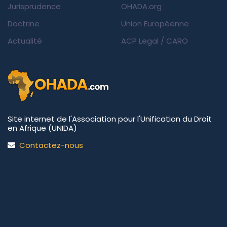
Jurisprudence
OHADA.org
Doctrine
Union Européenne
Actualité
ACP Legal
/
CARO
Site internet de l'Association pour l'Unification du Droit
en Afrique (UNIDA)
Contactez-nous