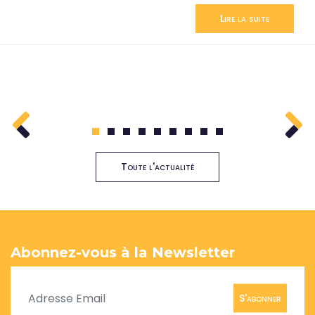
Lire la suite
1
2
3
4
5
6
7
8
9
Toute l'actualité
Abonnez-vous à la Newsletter
S'abonner