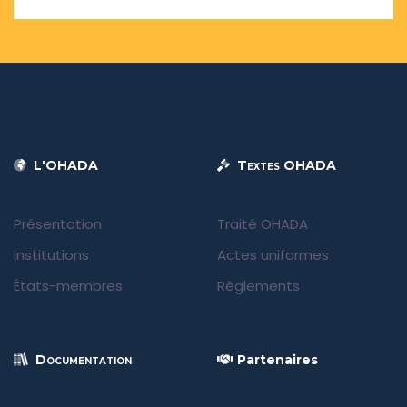
L'OHADA
Textes OHADA
Présentation
Traité OHADA
Institutions
Actes uniformes
États-membres
Règlements
Documentation
Partenaires