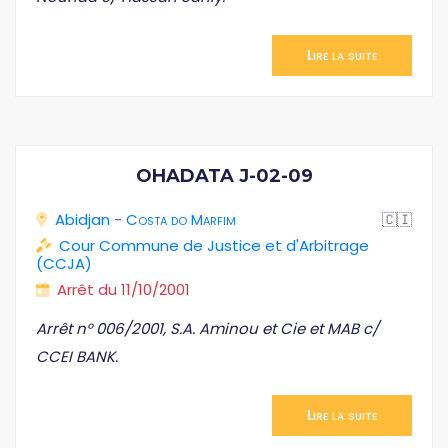
Lire la suite
OHADATA J-02-09
Abidjan
-
Costa do Marfim
🇨🇮
Cour Commune de Justice et d'Arbitrage
(CCJA)
Arrêt du 11/10/2001
Arrêt n° 006/2001, S.A. Aminou et Cie et MAB c/
CCEI BANK.
Lire la suite