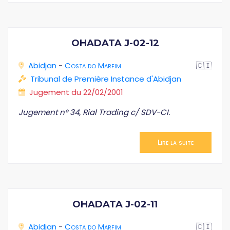
OHADATA J-02-12
Abidjan
-
Costa do Marfim
🇨🇮
Tribunal de Première Instance d'Abidjan
Jugement du 22/02/2001
Jugement n° 34, Rial Trading c/ SDV-CI.
Lire la suite
OHADATA J-02-11
Abidjan
-
Costa do Marfim
🇨🇮