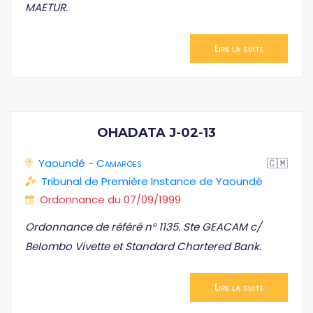
MAETUR.
Lire la suite
OHADATA J-02-13
Yaoundé
-
Camarões
🇨🇲
Tribunal de Première Instance de Yaoundé
Ordonnance du 07/09/1999
Ordonnance de référé n° 1135. Ste GEACAM c/
Belombo Vivette et Standard Chartered Bank.
Lire la suite