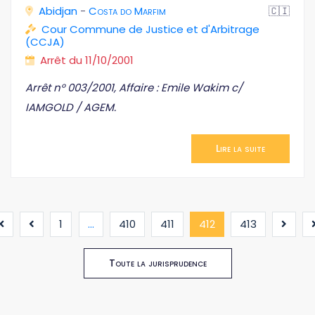
Abidjan
-
Costa do Marfim
🇨🇮
Cour Commune de Justice et d'Arbitrage
(CCJA)
Arrêt du 11/10/2001
Arrêt n° 003/2001, Affaire : Emile Wakim c/
IAMGOLD / AGEM.
Lire la suite
(current)
1
...
410
411
412
413
Toute la jurisprudence