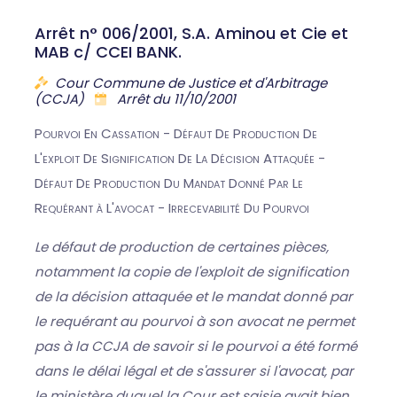
Arrêt n° 006/2001, S.A. Aminou et Cie et
MAB c/ CCEI BANK.
Cour Commune de Justice et d'Arbitrage
(CCJA)
Arrêt du 11/10/2001
Pourvoi En Cassation - Défaut De Production De
L'exploit De Signification De La Décision Attaquée -
Défaut De Production Du Mandat Donné Par Le
Requérant à L'avocat - Irrecevabilité Du Pourvoi
Le défaut de production de certaines pièces,
notamment la copie de l'exploit de signification
de la décision attaquée et le mandat donné par
le requérant au pourvoi à son avocat ne permet
pas à la CCJA de savoir si le pourvoi a été formé
dans le délai légal et de s'assurer si l'avocat, par
le ministère duquel la Cour est saisie avait bien