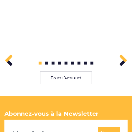
1
2
3
4
5
6
7
8
9
Toute l'actualité
Abonnez-vous à la Newsletter