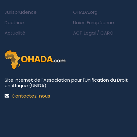
Jurisprudence
OHADA.org
Doctrine
Union Européenne
Actualité
ACP Legal
/
CARO
Site internet de l'Association pour l'Unification du Droit
en Afrique (UNIDA)
Contactez-nous