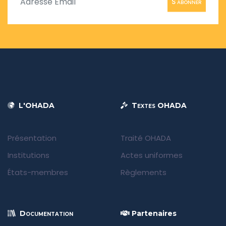
S'abonner
L'OHADA
Textes OHADA
Présentation
Traité OHADA
Institutions
Actes uniformes
États-membres
Règlements
Documentation
Partenaires