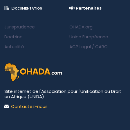
Documentation
Partenaires
Jurisprudence
OHADA.org
Doctrine
Union Européenne
Actualité
ACP Legal
/
CARO
Site internet de l'Association pour l'Unification du Droit
en Afrique (UNIDA)
Contactez-nous