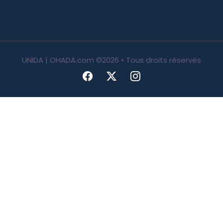
UNIDA | OHADA.com
©2026 • Tous droits réservés