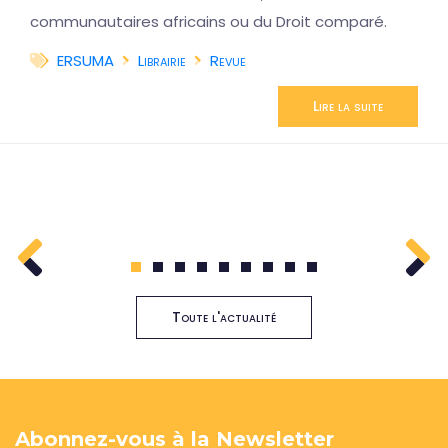
communautaires africains ou du Droit comparé.
ERSUMA
Librairie
Revue
Lire la suite
1
2
3
4
5
6
7
8
9
Toute l'actualité
Abonnez-vous à la Newsletter