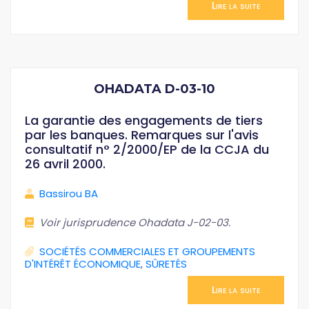
Lire la suite
OHADATA D-03-10
La garantie des engagements de tiers
par les banques. Remarques sur l'avis
consultatif n° 2/2000/EP de la CCJA du
26 avril 2000.
Bassirou BA
Voir jurisprudence Ohadata J-02-03.
SOCIÉTÉS COMMERCIALES ET GROUPEMENTS
D'INTÉRÊT ÉCONOMIQUE
,
SÛRETÉS
Lire la suite