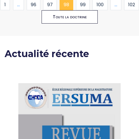
(current)
1
...
96
97
98
99
100
...
102
Toute la doctrine
Actualité récente