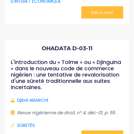
D'INTÉRÊT ÉCONOMIQUE
Lire la suite
OHADATA D-03-11
L'introduction du « Tolme » ou « Djinguina
» dans le nouveau code de commerce
nigérien : une tentative de revalorisation
d'une sûreté traditionnelle aux suites
incertaines.
Djibril ABARCHI
Revue nigérienne de droit, n° 4, déc-01, p. 55.
SÛRETÉS