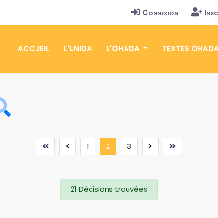
Connexion
Insc
ACCUEIL
L'UNIDA
L'OHADA
TEXTES OHAD
(current)
1
2
3
21 Décisions trouvées