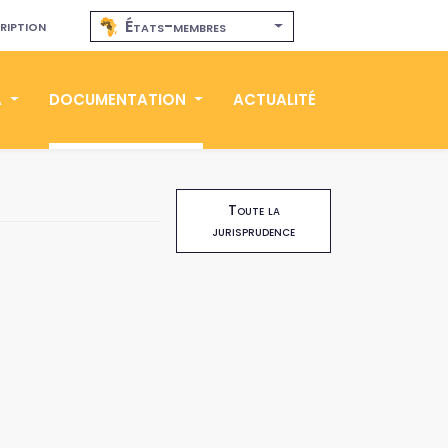
ription
États-membres
A
DOCUMENTATION
ACTUALITÉ
Toute la
jurisprudence