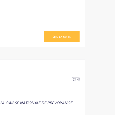
Lire la suite
🇨🇲
, LA CAISSE NATIONALE DE PRÉVOYANCE