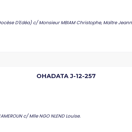
ocèse D'Edéa) c/ Monsieur MBIAM Christophe, Maître Jeann
OHADATA J-12-257
CAMEROUN c/ Mlle NGO NLEND Louise.