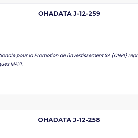
OHADATA J-12-259
ionale pour la Promotion de l'Investissement SA (CNPI) rep
ques MAYI.
OHADATA J-12-258