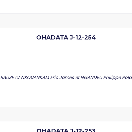
OHADATA J-12-254
KRAUSE c/ NKOUANKAM Eric James et NGANDEU Philippe Rola
OHADATA J-12-253