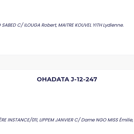
 SABED C/ ILOUGA Robert, MAITRE KOUVEL YITH Lydienne.
OHADATA J-12-247
RE INSTANCE/011, LIPPEM JANVIER C/ Dame NGO MISS Émilie