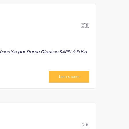
🇨🇲
résentée par Dame Clarisse SAPPI à Edéa
Lire la suite
🇨🇲