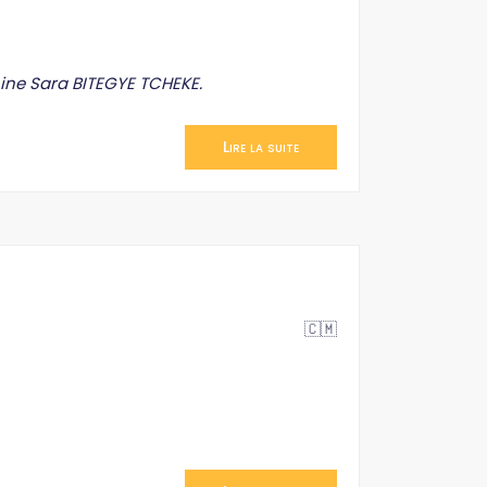
ine Sara BITEGYE TCHEKE.
Lire la suite
🇨🇲