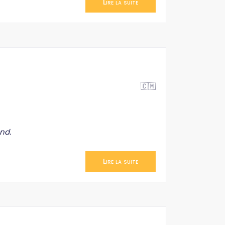
Lire la suite
🇨🇲
nd.
Lire la suite