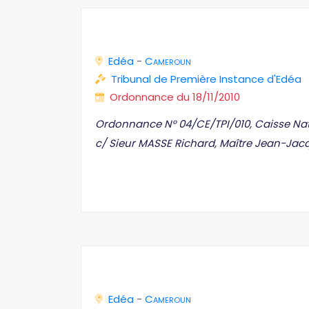
Edéa
-
Cameroun
Tribunal de Première Instance d'Edéa
Ordonnance du 18/11/2010
Ordonnance N° 04/CE/TPI/010, Caisse Nat
c/ Sieur MASSE Richard, Maître Jean-Jac
Edéa
-
Cameroun