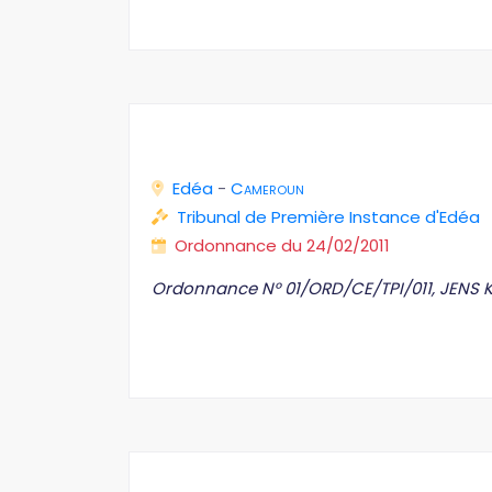
Edéa
-
Cameroun
Tribunal de Première Instance d'Edéa
Ordonnance du 24/02/2011
Ordonnance N° 01/ORD/CE/TPI/011, JENS 