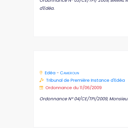
Ordonnance N° 03/CE/TPI/ 2009, BAMAL M
d'Edéa.
Edéa
-
Cameroun
Tribunal de Première Instance d'Edéa
Ordonnance du 11/06/2009
Ordonnance N° 04/CE/TPI/2009, Monsieu