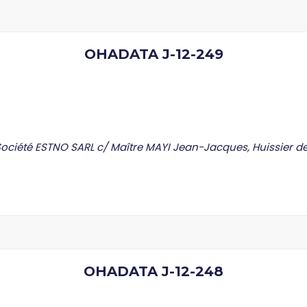
OHADATA J-12-249
été ESTNO SARL c/ Maître MAYI Jean-Jacques, Huissier de 
OHADATA J-12-248