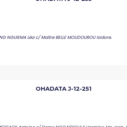
NG NGUIEMA Léa c/ Maître BELLE MOUDOUROU Isidore.
OHADATA J-12-251