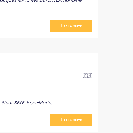
acques MAYI, Restaurant L'Amandine
Lire la suite
🇨🇲
Sieur SEKE Jean-Marie.
Lire la suite