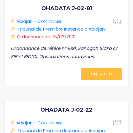
OHADATA J-02-81
Abidjan
-
Côte d'Ivoire
🇨🇮
Tribunal de Première Instance d'Abidjan
Ordonnance du 15/03/2001
Ordonnance de référé n° 1091, Sanogoh Siaka c/
SIB et BICICI, Observations anonymes.
Lire la suite
OHADATA J-02-22
Abidjan
-
Côte d'Ivoire
🇨🇮
Tribunal de Première Instance d'Abidjan