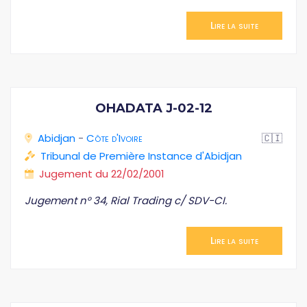
Lire la suite
OHADATA J-02-12
Abidjan
-
Côte d'Ivoire
🇨🇮
Tribunal de Première Instance d'Abidjan
Jugement du 22/02/2001
Jugement n° 34, Rial Trading c/ SDV-CI.
Lire la suite