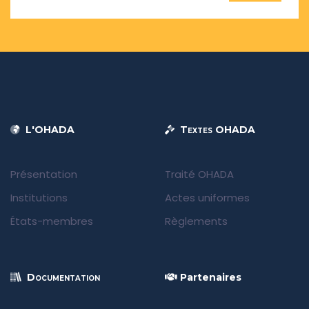
L'OHADA
Textes OHADA
Présentation
Traité OHADA
Institutions
Actes uniformes
États-membres
Règlements
Documentation
Partenaires