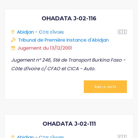
OHADATA J-02-116
Abidjan
-
Côte d'Ivoire
🇨🇮
Tribunal de Première Instance d'Abidjan
Jugement du 13/12/2001
Jugement n° 246, Sté de Transport Burkina Faso -
Côte d'Ivoire c/ CFAO et CICA - Auto.
Lire la suite
OHADATA J-02-111
Abidjan
-
Côte d'Ivoire
🇨🇮