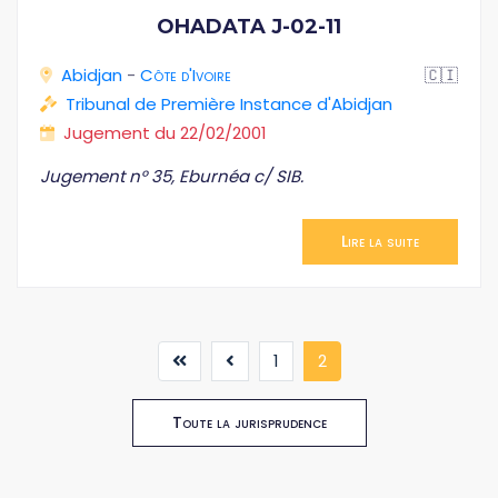
OHADATA J-02-11
Abidjan
-
Côte d'Ivoire
🇨🇮
Tribunal de Première Instance d'Abidjan
Jugement du 22/02/2001
Jugement n° 35, Eburnéa c/ SIB.
Lire la suite
(current)
1
2
Toute la jurisprudence