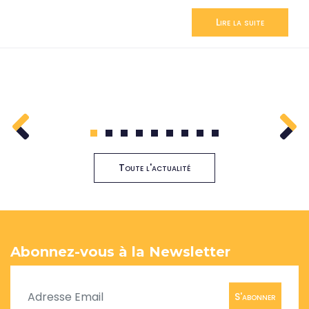
Lire la suite
1
2
3
4
5
6
7
8
9
Toute l'actualité
Abonnez-vous à la Newsletter
S'abonner