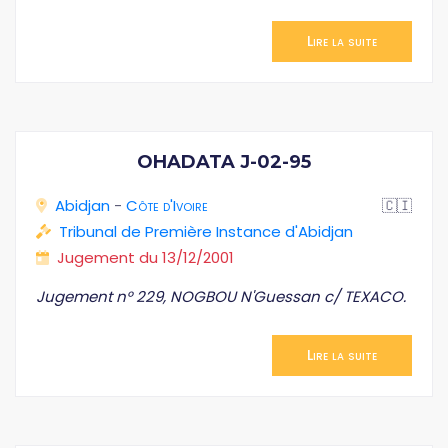
Lire la suite
OHADATA J-02-95
Abidjan
-
Côte d'Ivoire
🇨🇮
Tribunal de Première Instance d'Abidjan
Jugement du 13/12/2001
Jugement n° 229, NOGBOU N'Guessan c/ TEXACO.
Lire la suite