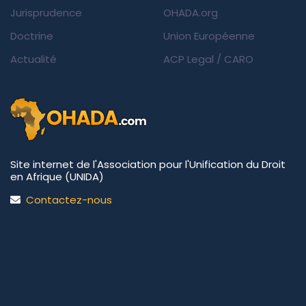
Jurisprudence
OHADA.org
Doctrine
Union Européenne
Actualité
ACP Legal
/
CARO
Site internet de l'Association pour l'Unification du Droit
en Afrique (UNIDA)
Contactez-nous