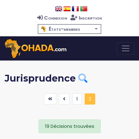
Connexion
Inscription
États-membres
Jurisprudence
(current)
1
2
19 Décisions trouvées