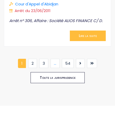
Cour d'Appel d'Abidjan
Arrêt du 23/06/2011
Arrêt n° 306, Affaire : Société ALIOS FINANCE C/ D.
Lire la suite
(current)
1
2
3
...
54
Toute la jurisprudence