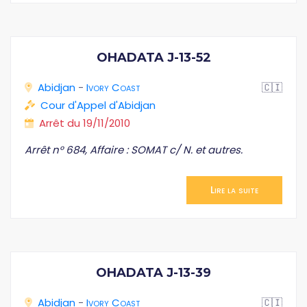
OHADATA J-13-52
Abidjan
-
Ivory Coast
🇨🇮
Cour d'Appel d'Abidjan
Arrêt du 19/11/2010
Arrêt n° 684, Affaire : SOMAT c/ N. et autres.
Lire la suite
OHADATA J-13-39
Abidjan
-
Ivory Coast
🇨🇮