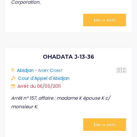
Corporation.
Lire la suite
OHADATA J-13-36
Abidjan
-
Ivory Coast
🇨🇮
Cour d'Appel d'Abidjan
Arrêt du 06/05/2011
Arrêt n° 157, affaire : madame K épouse K c/
monsieur K.
Lire la suite