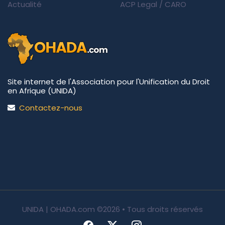
Actualité
ACP Legal
/
CARO
Site internet de l'Association pour l'Unification du Droit
en Afrique (UNIDA)
Contactez-nous
UNIDA | OHADA.com
©2026 • Tous droits réservés