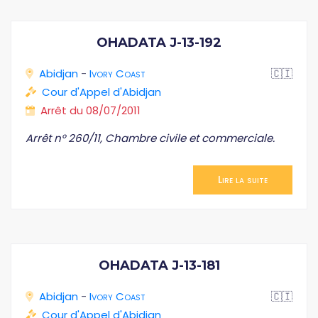
OHADATA J-13-192
Abidjan
-
Ivory Coast
🇨🇮
Cour d'Appel d'Abidjan
Arrêt du 08/07/2011
Arrêt n° 260/11, Chambre civile et commerciale.
Lire la suite
OHADATA J-13-181
Abidjan
-
Ivory Coast
🇨🇮
Cour d'Appel d'Abidjan