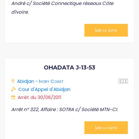
André c/ Société Connectique réseaux Côte
d'Ivoire.
Lire la suite
OHADATA J-13-53
Abidjan
-
Ivory Coast
🇨🇮
Cour d'Appel d'Abidjan
Arrêt du 30/06/2011
Arrêt n° 322, Affaire : SOTRA c/ Société MTN-CI.
Lire la suite