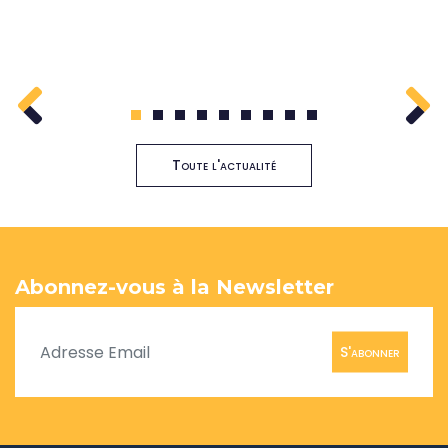
1
2
3
4
5
6
7
8
9
Toute l'actualité
Abonnez-vous à la Newsletter
S'abonner