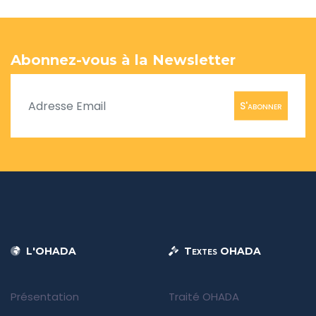
Abonnez-vous à la Newsletter
S'abonner
L'OHADA
Textes OHADA
Présentation
Traité OHADA