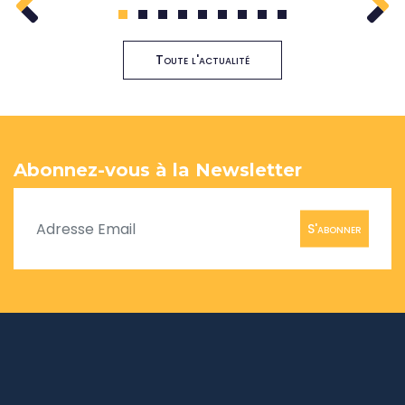
1
2
3
4
5
6
7
8
9
Toute l'actualité
Abonnez-vous à la Newsletter
S'abonner