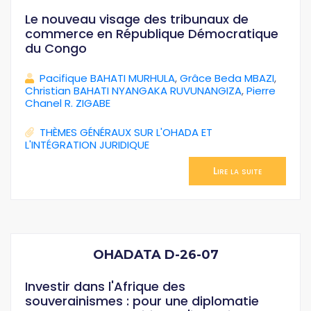
Le nouveau visage des tribunaux de
commerce en République Démocratique
du Congo
Pacifique BAHATI MURHULA
,
Grâce Beda MBAZI
,
Christian BAHATI NYANGAKA RUVUNANGIZA
,
Pierre
Chanel R. ZIGABE
THÈMES GÉNÉRAUX SUR L'OHADA ET
L'INTÉGRATION JURIDIQUE
Lire la suite
OHADATA D-26-07
Investir dans l'Afrique des
souverainismes : pour une diplomatie