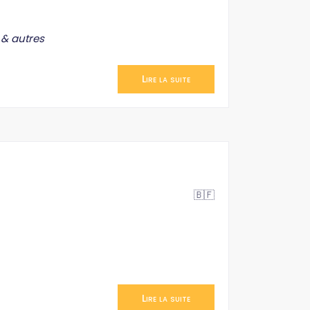
 & autres
Lire la suite
🇧🇫
Lire la suite