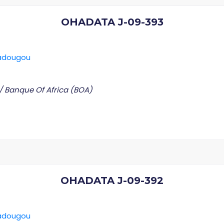
OHADATA J-09-393
gadougou
c/ Banque Of Africa (BOA)
OHADATA J-09-392
gadougou