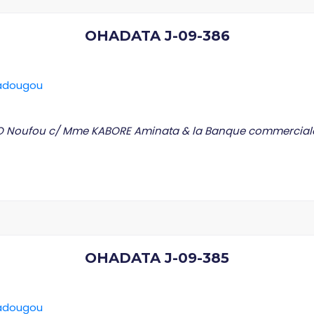
OHADATA J-09-386
gadougou
GO Noufou c/ Mme KABORE Aminata & la Banque commercial
OHADATA J-09-385
gadougou