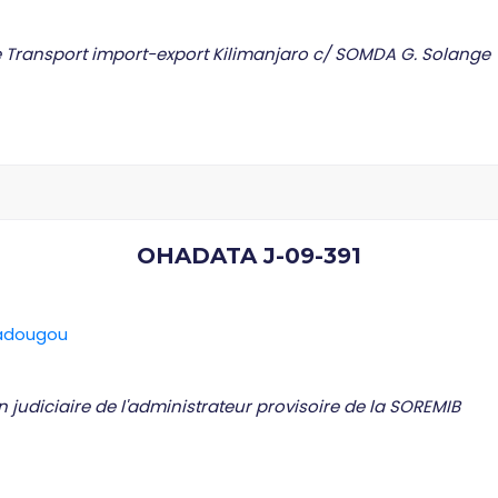
de Transport import-export Kilimanjaro c/ SOMDA G. Solange
OHADATA J-09-391
gadougou
n judiciaire de l'administrateur provisoire de la SOREMIB