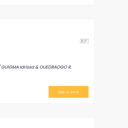
🇧🇫
 c/ GUIGMA Idrissa & OUEDRAOGO R.
Lire la suite