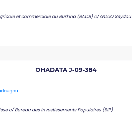
agricole et commerciale du Burkina (BACB) c/ GOUO Seydou
OHADATA J-09-384
gadougou
isse c/ Bureau des Investissements Populaires (BIP)