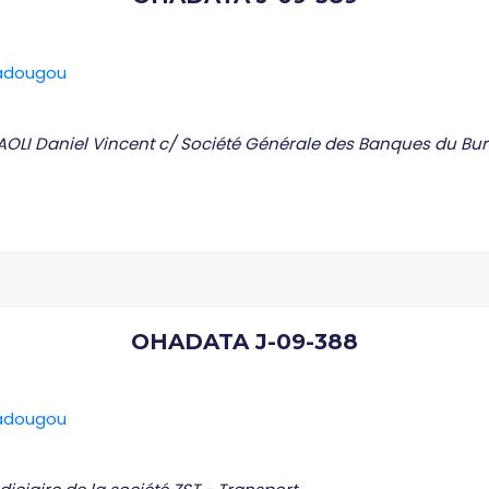
gadougou
PAOLI Daniel Vincent c/ Société Générale des Banques du Bu
OHADATA J-09-388
gadougou