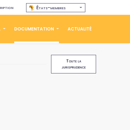
ription
États-membres
A
DOCUMENTATION
ACTUALITÉ
Toute la
jurisprudence