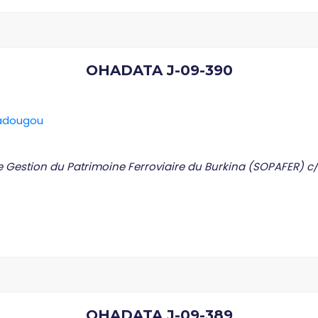
OHADATA J-09-390
gadougou
 de Gestion du Patrimoine Ferroviaire du Burkina (SOPAFER)
OHADATA J-09-389