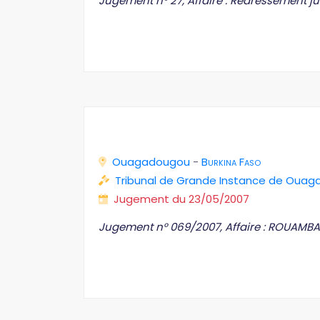
Jugement n° 27, Affaire : Redressement jud
Ouagadougou
-
Burkina Faso
Tribunal de Grande Instance de Oua
Jugement du 23/05/2007
Jugement n° 069/2007, Affaire : ROUAMBA