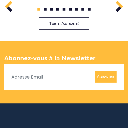
1
2
3
4
5
6
7
8
9
Toute l'actualité
Abonnez-vous à la Newsletter
S'abonner