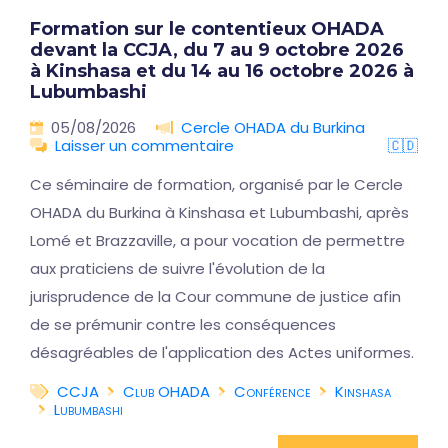
Formation sur le contentieux OHADA
devant la CCJA, du 7 au 9 octobre 2026
à Kinshasa et du 14 au 16 octobre 2026 à
Lubumbashi
05/08/2026
Cercle OHADA du Burkina
Laisser un commentaire
🇨🇩
Ce séminaire de formation, organisé par le Cercle
OHADA du Burkina à Kinshasa et Lubumbashi, après
Lomé et Brazzaville, a pour vocation de permettre
aux praticiens de suivre l'évolution de la
jurisprudence de la Cour commune de justice afin
de se prémunir contre les conséquences
désagréables de l'application des Actes uniformes.
CCJA
Club OHADA
Conférence
Kinshasa
Lubumbashi