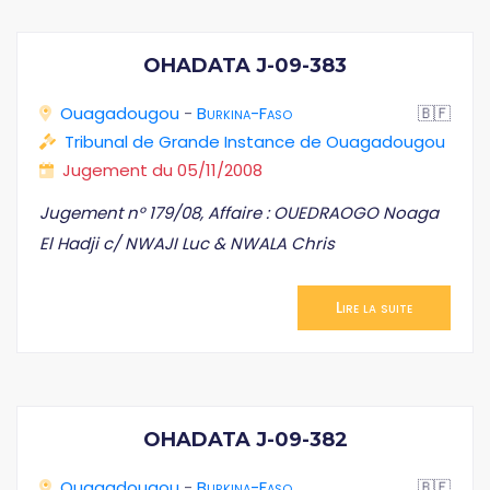
OHADATA J-09-383
Ouagadougou
-
Burkina-Faso
🇧🇫
Tribunal de Grande Instance de Ouagadougou
Jugement du 05/11/2008
Jugement n° 179/08, Affaire : OUEDRAOGO Noaga
El Hadji c/ NWAJI Luc & NWALA Chris
Lire la suite
OHADATA J-09-382
Ouagadougou
-
Burkina-Faso
🇧🇫