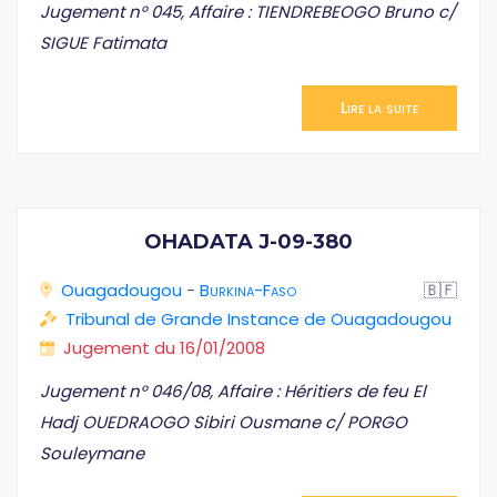
Jugement n° 045, Affaire : TIENDREBEOGO Bruno c/
SIGUE Fatimata
Lire la suite
OHADATA J-09-380
Ouagadougou
-
Burkina-Faso
🇧🇫
Tribunal de Grande Instance de Ouagadougou
Jugement du 16/01/2008
Jugement n° 046/08, Affaire : Héritiers de feu El
Hadj OUEDRAOGO Sibiri Ousmane c/ PORGO
Souleymane