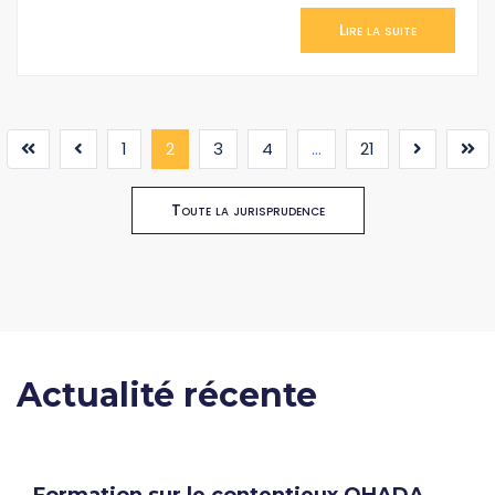
Lire la suite
(current)
1
2
3
4
...
21
Toute la jurisprudence
Actualité récente