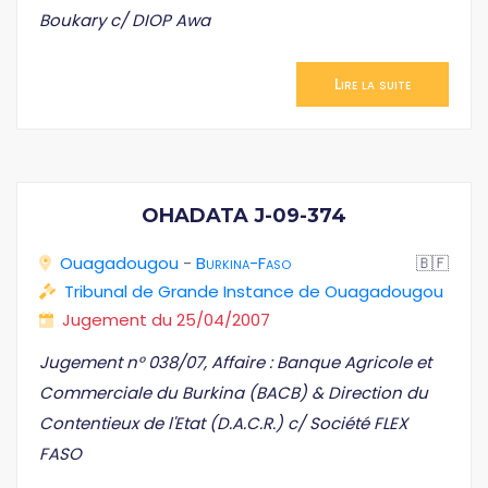
Boukary c/ DIOP Awa
Lire la suite
OHADATA J-09-374
Ouagadougou
-
Burkina-Faso
🇧🇫
Tribunal de Grande Instance de Ouagadougou
Jugement du 25/04/2007
Jugement n° 038/07, Affaire : Banque Agricole et
Commerciale du Burkina (BACB) & Direction du
Contentieux de l'Etat (D.A.C.R.) c/ Société FLEX
FASO