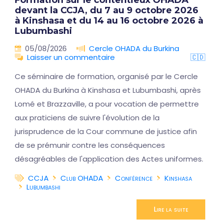
Formation sur le contentieux OHADA
devant la CCJA, du 7 au 9 octobre 2026
à Kinshasa et du 14 au 16 octobre 2026 à
Lubumbashi
05/08/2026
Cercle OHADA du Burkina
Laisser un commentaire
🇨🇩
Ce séminaire de formation, organisé par le Cercle
OHADA du Burkina à Kinshasa et Lubumbashi, après
Lomé et Brazzaville, a pour vocation de permettre
aux praticiens de suivre l'évolution de la
jurisprudence de la Cour commune de justice afin
de se prémunir contre les conséquences
désagréables de l'application des Actes uniformes.
CCJA
Club OHADA
Conférence
Kinshasa
Lubumbashi
Lire la suite