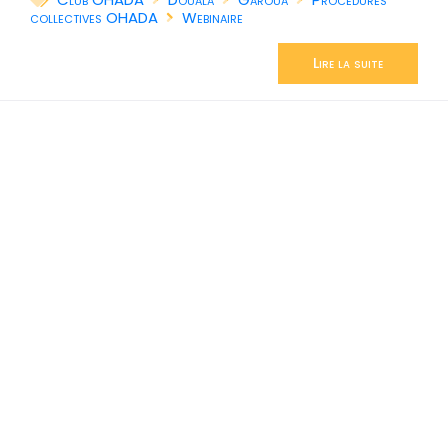
collectives OHADA
Webinaire
Lire la suite