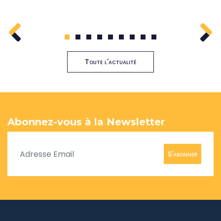
1
2
3
4
5
6
7
8
9
Toute l'actualité
Abonnez-vous à la Newsletter
S'abonner