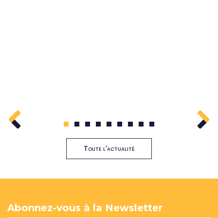
1
2
3
4
5
6
7
8
9
Toute l'actualité
Abonnez-vous à la Newsletter