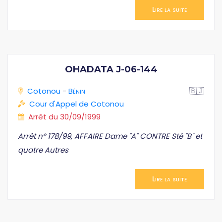
Lire la suite
OHADATA J-06-144
Cotonou
-
Bénin
🇧🇯
Cour d'Appel de Cotonou
Arrêt du 30/09/1999
Arrêt n° 178/99, AFFAIRE Dame "A" CONTRE Sté "B" et
quatre Autres
Lire la suite