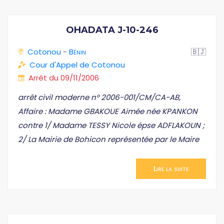
OHADATA J-10-246
Cotonou
-
Bénin
🇧🇯
Cour d'Appel de Cotonou
Arrêt du 09/11/2006
arrêt civil moderne n° 2006-001/CM/CA-AB,
Affaire : Madame GBAKOUE Aimée née KPANKON
contre 1/ Madame TESSY Nicole épse ADFLAKOUN ;
2/ La Mairie de Bohicon représentée par le Maire
Lire la suite