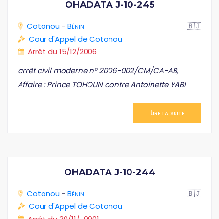
OHADATA J-10-245
Cotonou
-
Bénin
🇧🇯
Cour d'Appel de Cotonou
Arrêt du 15/12/2006
arrêt civil moderne n° 2006-002/CM/CA-AB,
Affaire : Prince TOHOUN contre Antoinette YABI
Lire la suite
OHADATA J-10-244
Cotonou
-
Bénin
🇧🇯
Cour d'Appel de Cotonou
Arrêt du 30/11/-0001