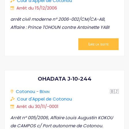
Cour d'Appel de Cotonou
Arrêt du 15/12/2006
arrêt civil moderne n° 2006-002/CM/CA-AB,
Affaire : Prince TOHOUN contre Antoinette YABI
Lire la suite
OHADATA J-10-244
Cotonou
-
Bénin
🇧🇯
Cour d'Appel de Cotonou
Arrêt du 30/11/-0001
Arrêt n° 005/2006, Affaire Louis Augustin KOKOU
de CAMPOS c/ Port autonome de Cotonou.