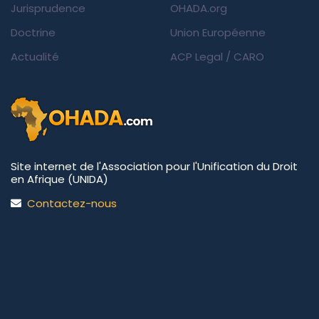
Jurisprudence
OHADA.org
Doctrine
Union Européenne
Actualité
ACP Legal
/
CARO
Site internet de l'Association pour l'Unification du Droit
en Afrique (UNIDA)
Contactez-nous