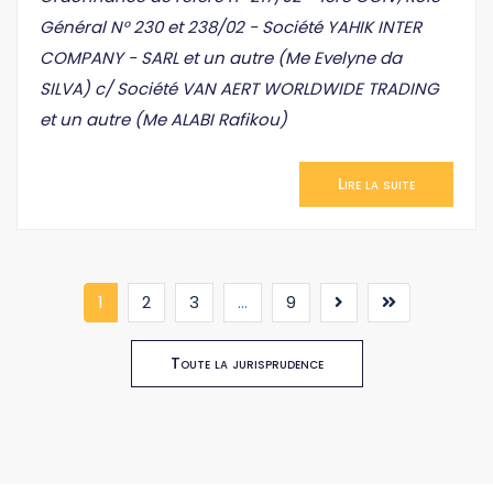
Général N° 230 et 238/02 - Société YAHIK INTER
COMPANY - SARL et un autre (Me Evelyne da
SILVA) c/ Société VAN AERT WORLDWIDE TRADING
et un autre (Me ALABI Rafikou)
Lire la suite
(current)
1
2
3
...
9
Toute la jurisprudence