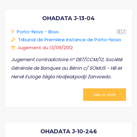
OHADATA J-13-04
Porto-Novo
-
Bénin
🇧🇯
Tribunal de Première Instance de Porto-Novo
Jugement du 13/09/2012
Jugement contradictoire n° 087/CCM/12, Société
Générale de Banques au Bénin c/ SOMUS - HB et
Hervé Euloge Sègla Hodjeakpodji Zanvoedo.
Lire la suite
OHADATA J-10-246