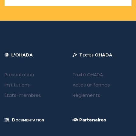
L'OHADA
Textes OHADA
Présentation
Traité OHADA
Institutions
Actes uniformes
États-membres
Règlements
Documentation
Partenaires