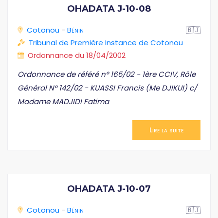
OHADATA J-10-08
Cotonou
-
Bénin
🇧🇯
Tribunal de Première Instance de Cotonou
Ordonnance du 18/04/2002
Ordonnance de référé n° 165/02 - 1ère CCIV, Rôle
Général N° 142/02 - KUASSI Francis (Me DJIKUI) c/
Madame MADJIDI Fatima
Lire la suite
OHADATA J-10-07
Cotonou
-
Bénin
🇧🇯