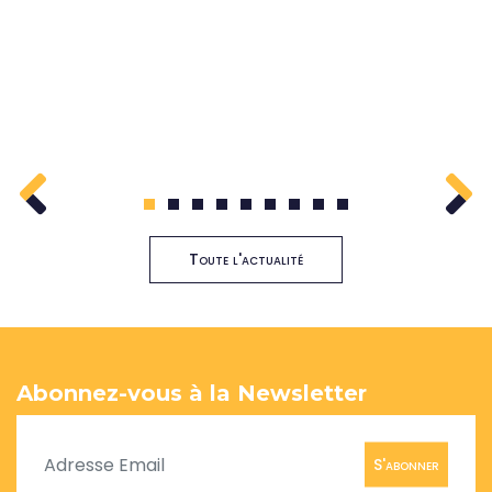
1
2
3
4
5
6
7
8
9
Toute l'actualité
Abonnez-vous à la Newsletter
S'abonner