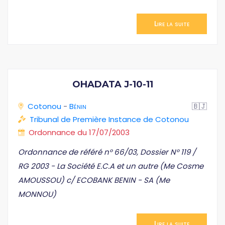
Lire la suite
OHADATA J-10-11
Cotonou
-
Bénin
🇧🇯
Tribunal de Première Instance de Cotonou
Ordonnance du 17/07/2003
Ordonnance de référé n° 66/03, Dossier N° 119 /
RG 2003 - La Société E.C.A et un autre (Me Cosme
AMOUSSOU) c/ ECOBANK BENIN - SA (Me
MONNOU)
Lire la suite