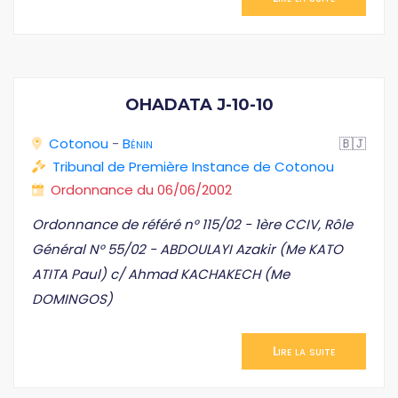
OHADATA J-10-10
Cotonou
-
Bénin
🇧🇯
Tribunal de Première Instance de Cotonou
Ordonnance du 06/06/2002
Ordonnance de référé n° 115/02 - 1ère CCIV, Rôle
Général N° 55/02 - ABDOULAYI Azakir (Me KATO
ATITA Paul) c/ Ahmad KACHAKECH (Me
DOMINGOS)
Lire la suite