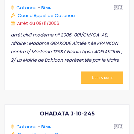
Cotonou
-
Bénin
🇧🇯
Cour d'Appel de Cotonou
Arrêt du 09/11/2006
arrêt civil moderne n° 2006-001/CM/CA-AB,
Affaire : Madame GBAKOUE Aimée née KPANKON
contre 1/ Madame TESSY Nicole épse ADFLAKOUN ;
2/ La Mairie de Bohicon représentée par le Maire
Lire la suite
OHADATA J-10-245
Cotonou
-
Bénin
🇧🇯