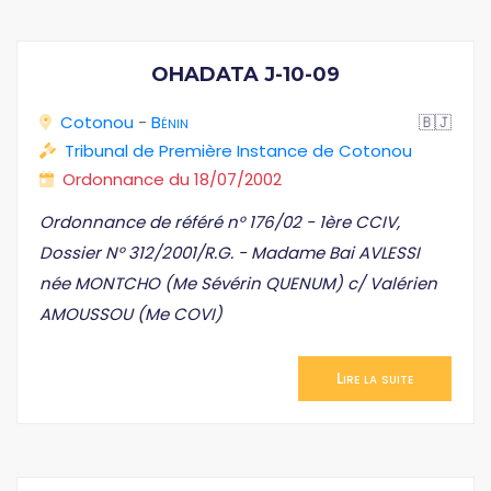
OHADATA J-10-09
Cotonou
-
Bénin
🇧🇯
Tribunal de Première Instance de Cotonou
Ordonnance du 18/07/2002
Ordonnance de référé n° 176/02 - 1ère CCIV,
Dossier N° 312/2001/R.G. - Madame Bai AVLESSI
née MONTCHO (Me Sévérin QUENUM) c/ Valérien
AMOUSSOU (Me COVI)
Lire la suite