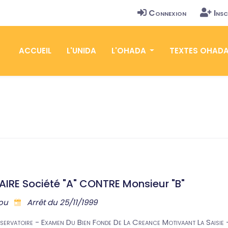
Connexion
Insc
ACCUEIL
L'UNIDA
L'OHADA
TEXTES OHAD
FAIRE Société "A" CONTRE Monsieur "B"
nou
Arrêt du 25/11/1999
nservatoire - Examen Du Bien Fonde De La Creance Motivaant La Saisie