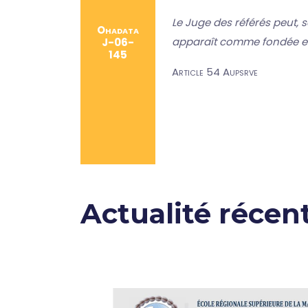
Le Juge des référés peut, 
Ohadata
apparaît comme fondée en
J-06-
145
Article 54 Aupsrve
Actualité récen
nue le