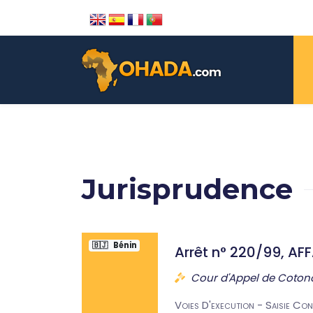
Jurisprudence
🇧🇯
Bénin
Arrêt n° 220/99, AF
Cour d'Appel de Coto
Voies D'execution - Saisie Co