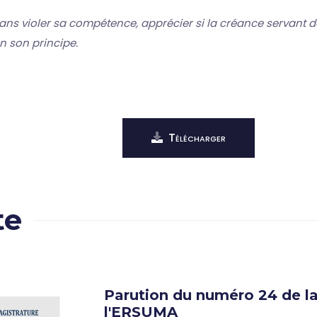
sans violer sa compétence, apprécier si la créance servant 
 son principe.
Télécharger
te
Parution du numéro 24 de la
l'ERSUMA