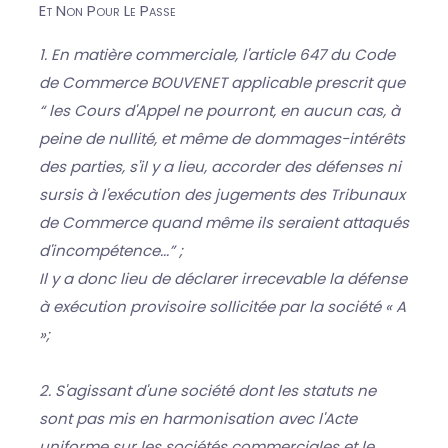
Et Non Pour Le Passe
1. En matière commerciale, l'article 647 du Code
de Commerce BOUVENET applicable prescrit que
“ les Cours d'Appel ne pourront, en aucun cas, à
peine de nullité, et même de dommages-intérêts
des parties, s'il y a lieu, accorder des défenses ni
sursis à l'exécution des jugements des Tribunaux
de Commerce quand même ils seraient attaqués
d'incompétence...” ;
Il y a donc lieu de déclarer irrecevable la défense
à exécution provisoire sollicitée par la société « A
»;
2. S'agissant d'une société dont les statuts ne
sont pas mis en harmonisation avec l'Acte
uniforme sur les sociétés commerciales et le