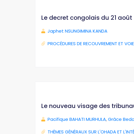
Le decret congolais du 21 août 2
Japhet NSUNGIMINA KANDA
PROCÉDURES DE RECOUVREMENT ET VOIE
Le nouveau visage des tribun
Pacifique BAHATI MURHULA
,
Grâce Beda
THÈMES GÉNÉRAUX SUR L'OHADA ET L'INT