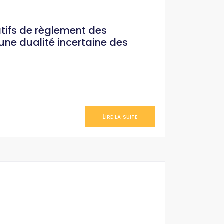
atifs de règlement des
une dualité incertaine des
Lire la suite