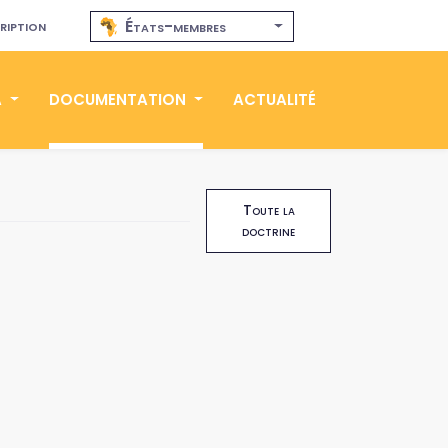
ription
États-membres
A
DOCUMENTATION
ACTUALITÉ
Toute la
doctrine