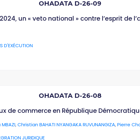
OHADATA D-26-09
024, un « veto national » contre l’esprit de l
S D'EXÉCUTION
OHADATA D-26-08
aux de commerce en République Démocratiq
 MBAZI
,
Christian BAHATI NYANGAKA RUVUNANGIZA
,
Pierre Ch
ÉGRATION JURIDIQUE