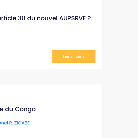
’article 30 du nouvel AUPSRVE ?
Lire la suite
ue du Congo
anel R. ZIGABE