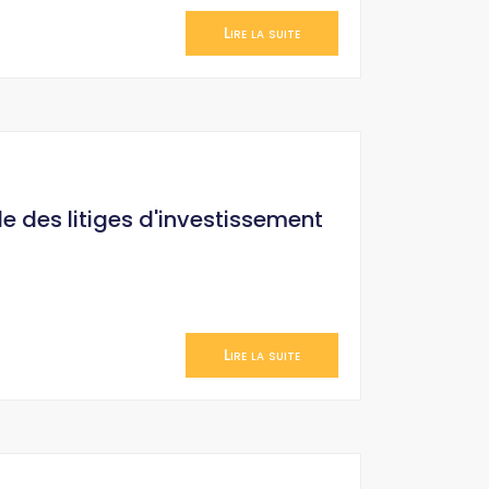
Lire la suite
le des litiges d'investissement
Lire la suite