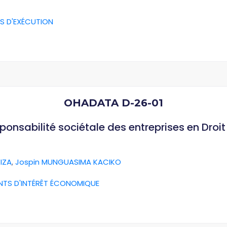
S D'EXÉCUTION
OHADATA D-26-01
esponsabilité sociétale des entreprises en Dro
IZA
,
Jospin MUNGUASIMA KACIKO
NTS D'INTÉRÊT ÉCONOMIQUE