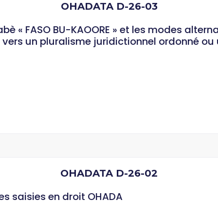
OHADATA D-26-03
kinabè « FASO BU-KAOORE » et les modes altern
vers un pluralisme juridictionnel ordonné ou 
OHADATA D-26-02
des saisies en droit OHADA