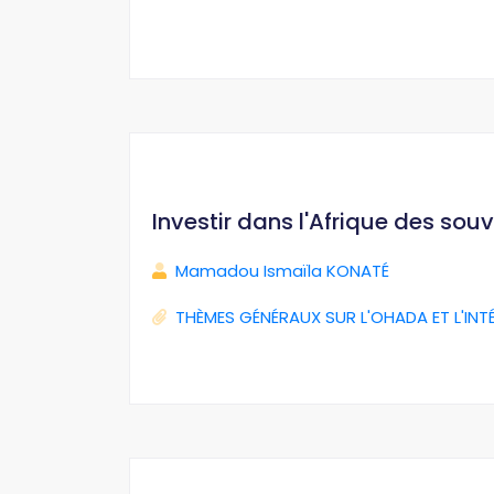
Investir dans l'Afrique des sou
Mamadou Ismaïla KONATÉ
THÈMES GÉNÉRAUX SUR L'OHADA ET L'INT