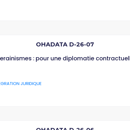
OHADATA D-26-07
verainismes : pour une diplomatie contractuel
ÉGRATION JURIDIQUE