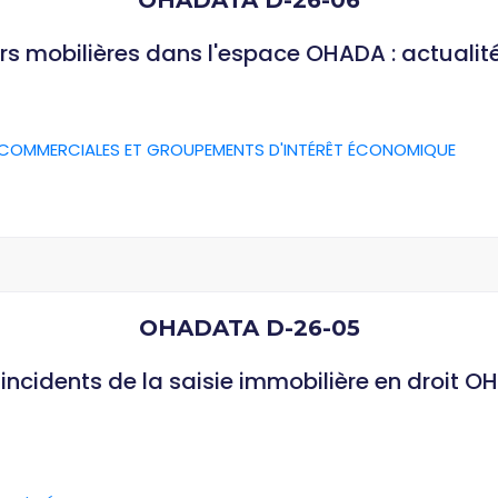
OHADATA D-26-06
rs mobilières dans l'espace OHADA : actualit
 COMMERCIALES ET GROUPEMENTS D'INTÉRÊT ÉCONOMIQUE
OHADATA D-26-05
ncidents de la saisie immobilière en droit O