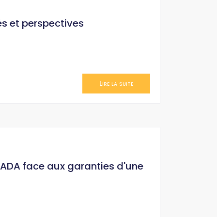
és et perspectives
Lire la suite
HADA face aux garanties d'une