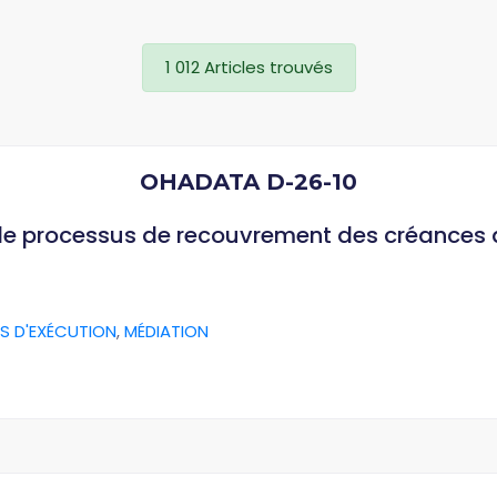
1 012 Articles trouvés
OHADATA D-26-10
 le processus de recouvrement des créances
S D'EXÉCUTION
,
MÉDIATION