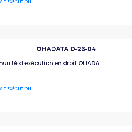
S D'EXÉCUTION
OHADATA D-26-04
munité d'exécution en droit OHADA
S D'EXÉCUTION