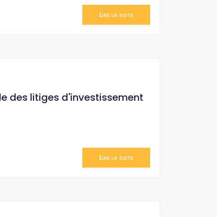
Lire la suite
le des litiges d'investissement
Lire la suite