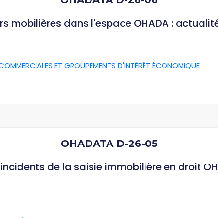
OHADATA D-26-06
rs mobilières dans l'espace OHADA : actualit
 COMMERCIALES ET GROUPEMENTS D'INTÉRÊT ÉCONOMIQUE
OHADATA D-26-05
ncidents de la saisie immobilière en droit O