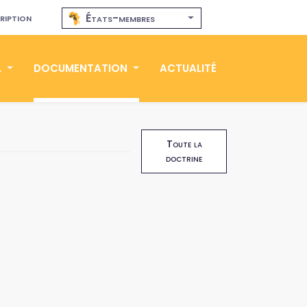
ription
États-membres
A
DOCUMENTATION
ACTUALITÉ
Toute la
doctrine