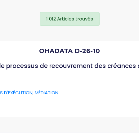
1 012 Articles trouvés
OHADATA D-26-10
 le processus de recouvrement des créances
S D'EXÉCUTION
,
MÉDIATION