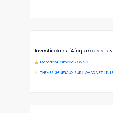
Investir dans l'Afrique des sou
Mamadou Ismaïla KONATÉ
THÈMES GÉNÉRAUX SUR L'OHADA ET L'INT