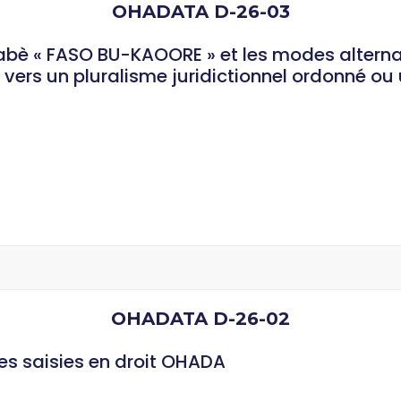
OHADATA D-26-03
kinabè « FASO BU-KAOORE » et les modes altern
vers un pluralisme juridictionnel ordonné ou 
OHADATA D-26-02
des saisies en droit OHADA