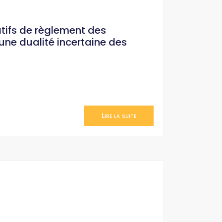
atifs de règlement des
une dualité incertaine des
Lire la suite