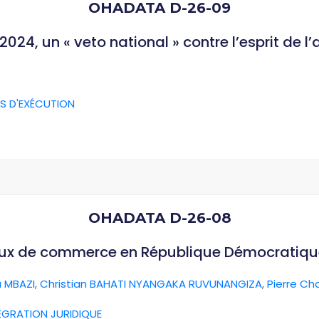
OHADATA D-26-09
024, un « veto national » contre l’esprit de l
S D'EXÉCUTION
OHADATA D-26-08
aux de commerce en République Démocratiq
 MBAZI
,
Christian BAHATI NYANGAKA RUVUNANGIZA
,
Pierre Ch
ÉGRATION JURIDIQUE