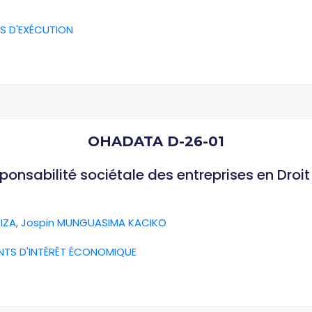
S D'EXÉCUTION
OHADATA D-26-01
esponsabilité sociétale des entreprises en Dro
IZA
,
Jospin MUNGUASIMA KACIKO
NTS D'INTÉRÊT ÉCONOMIQUE