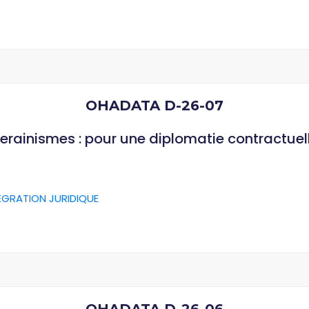
OHADATA D-26-07
verainismes : pour une diplomatie contractuel
ÉGRATION JURIDIQUE