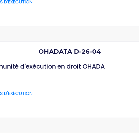
S D'EXÉCUTION
OHADATA D-26-04
munité d'exécution en droit OHADA
S D'EXÉCUTION