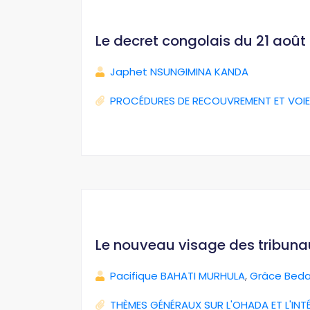
Le decret congolais du 21 août 2
Japhet NSUNGIMINA KANDA
PROCÉDURES DE RECOUVREMENT ET VOIE
Le nouveau visage des tribun
Pacifique BAHATI MURHULA
,
Grâce Beda
THÈMES GÉNÉRAUX SUR L'OHADA ET L'INT