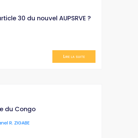
’article 30 du nouvel AUPSRVE ?
Lire la suite
ue du Congo
anel R. ZIGABE