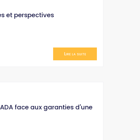
és et perspectives
Lire la suite
HADA face aux garanties d'une