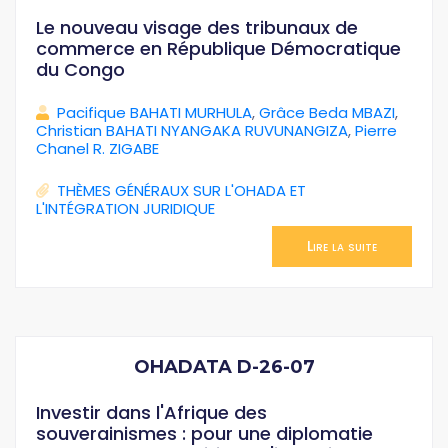
Le nouveau visage des tribunaux de
commerce en République Démocratique
du Congo
Pacifique BAHATI MURHULA
,
Grâce Beda MBAZI
,
Christian BAHATI NYANGAKA RUVUNANGIZA
,
Pierre
Chanel R. ZIGABE
THÈMES GÉNÉRAUX SUR L'OHADA ET
L'INTÉGRATION JURIDIQUE
Lire la suite
OHADATA D-26-07
Investir dans l'Afrique des
souverainismes : pour une diplomatie