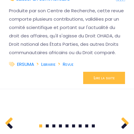
Produite par son Centre de Recherche, cette revue
comporte plusieurs contributions, validées par un
comité scientifique et portant sur l'actualité du
droit des affaires, qu'il s'agisse du Droit OHADA, du
Droit national des États Parties, des autres Droits
communautaires africains ou du Droit comparé.
ERSUMA
Librairie
Revue
Lire la suite
1
2
3
4
5
6
7
8
9