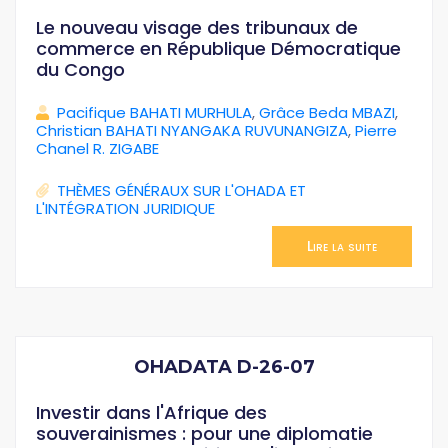
Le nouveau visage des tribunaux de
commerce en République Démocratique
du Congo
Pacifique BAHATI MURHULA
,
Grâce Beda MBAZI
,
Christian BAHATI NYANGAKA RUVUNANGIZA
,
Pierre
Chanel R. ZIGABE
THÈMES GÉNÉRAUX SUR L'OHADA ET
L'INTÉGRATION JURIDIQUE
Lire la suite
OHADATA D-26-07
Investir dans l'Afrique des
souverainismes : pour une diplomatie