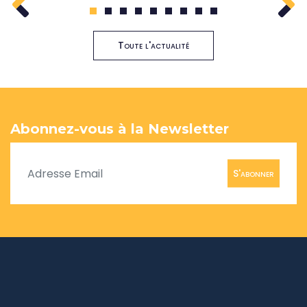
1
2
3
4
5
6
7
8
9
Toute l'actualité
Abonnez-vous à la Newsletter
S'abonner