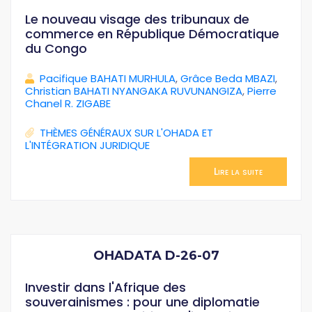
Le nouveau visage des tribunaux de
commerce en République Démocratique
du Congo
Pacifique BAHATI MURHULA
,
Grâce Beda MBAZI
,
Christian BAHATI NYANGAKA RUVUNANGIZA
,
Pierre
Chanel R. ZIGABE
THÈMES GÉNÉRAUX SUR L'OHADA ET
L'INTÉGRATION JURIDIQUE
Lire la suite
OHADATA D-26-07
Investir dans l'Afrique des
souverainismes : pour une diplomatie