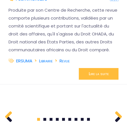
Produite par son Centre de Recherche, cette revue
comporte plusieurs contributions, validées par un
comité scientifique et portant sur l'actualité du
droit des affaires, qu'il s'agisse du Droit OHADA, du
Droit national des États Parties, des autres Droits
communautaires africains ou du Droit comparé.
ERSUMA
Librairie
Revue
Lire la suite
1
2
3
4
5
6
7
8
9