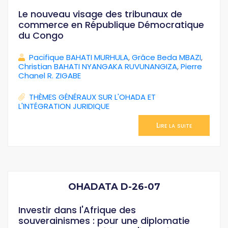
Le nouveau visage des tribunaux de
commerce en République Démocratique
du Congo
Pacifique BAHATI MURHULA
,
Grâce Beda MBAZI
,
Christian BAHATI NYANGAKA RUVUNANGIZA
,
Pierre
Chanel R. ZIGABE
THÈMES GÉNÉRAUX SUR L'OHADA ET
L'INTÉGRATION JURIDIQUE
Lire la suite
OHADATA D-26-07
Investir dans l'Afrique des
souverainismes : pour une diplomatie