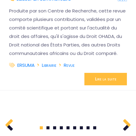
Produite par son Centre de Recherche, cette revue
comporte plusieurs contributions, validées par un
comité scientifique et portant sur l'actualité du
droit des affaires, qu'il s'agisse du Droit OHADA, du
Droit national des États Parties, des autres Droits
communautaires africains ou du Droit comparé.
ERSUMA
Librairie
Revue
Lire la suite
1
2
3
4
5
6
7
8
9