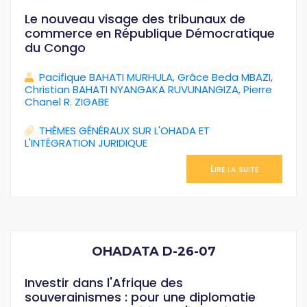
Le nouveau visage des tribunaux de
commerce en République Démocratique
du Congo
Pacifique BAHATI MURHULA
,
Grâce Beda MBAZI
,
Christian BAHATI NYANGAKA RUVUNANGIZA
,
Pierre
Chanel R. ZIGABE
THÈMES GÉNÉRAUX SUR L'OHADA ET
L'INTÉGRATION JURIDIQUE
Lire la suite
OHADATA D-26-07
Investir dans l'Afrique des
souverainismes : pour une diplomatie