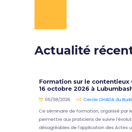
Actualité récen
lles
Formation sur le contentieux
16 octobre 2026 à Lubumbash
🇨🇩
05/08/2026
Cercle OHADA du Burk
on
Ce séminaire de formation, organisé par l
iques
permettre aux praticiens de suivre l'évol
désagréables de l'application des Actes u