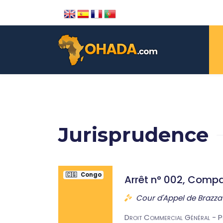
Jurisprudence
🇨🇬
Congo
Arrêt n° 002, Compa
Cour d'Appel de Brazza
Droit Commercial Général - Pr