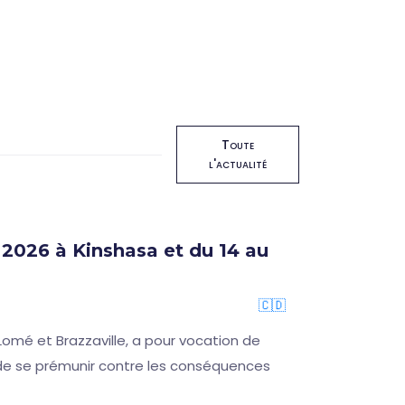
Toute
l'actualité
2026 à Kinshasa et du 14 au
🇨🇩
omé et Brazzaville, a pour vocation de
n de se prémunir contre les conséquences