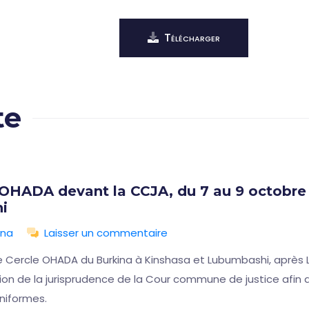
Télécharger
te
 OHADA devant la CCJA, du 7 au 9 octobre 
i
ina
Laisser un commentaire
e Cercle OHADA du Burkina à Kinshasa et Lubumbashi, après L
ution de la jurisprudence de la Cour commune de justice afi
niformes.