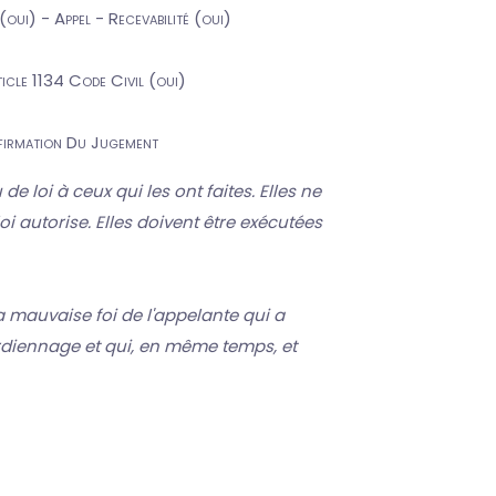
oui) - Appel - Recevabilité (oui)
icle 1134 Code Civil (oui)
nfirmation Du Jugement
de loi à ceux qui les ont faites. Elles ne
 autorise. Elles doivent être exécutées
la mauvaise foi de l'appelante qui a
ardiennage et qui, en même temps, et