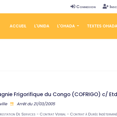
Connexion
Insc
ACCUEIL
L'UNIDA
L'OHADA
TEXTES OHAD
gnie Frigorifique du Congo (COFRIGO) c/ Etd
ville
Arrêt du 21/03/2005
estation De Services - Contrat Verbal - Contrat à Durée Indéterminé