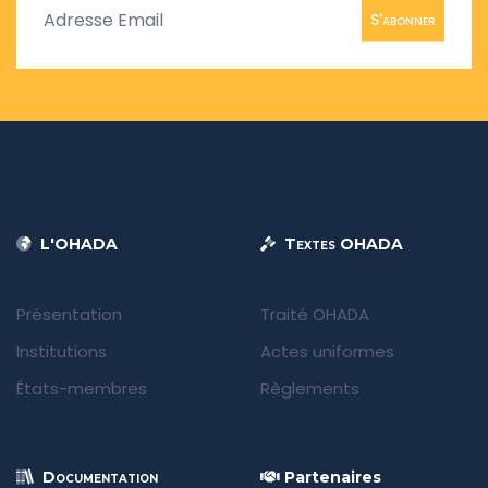
S'abonner
L'OHADA
Textes OHADA
Présentation
Traité OHADA
Institutions
Actes uniformes
États-membres
Règlements
Documentation
Partenaires