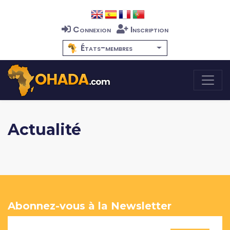
Connexion
Inscription
États-membres
Actualité
Abonnez-vous à la Newsletter