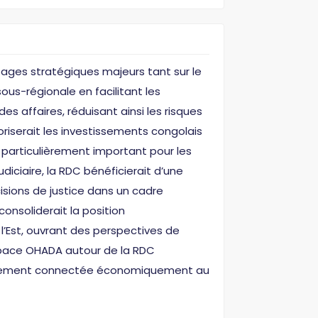
ages stratégiques majeurs tant sur le
ous-régionale en facilitant les
s affaires, réduisant ainsi les risques
voriserait les investissements congolais
, particulièrement important pour les
iciaire, la RDC bénéficierait d’une
sions de justice dans un cadre
onsoliderait la position
’Est, ouvrant des perspectives de
’espace OHADA autour de la RDC
n fortement connectée économiquement au