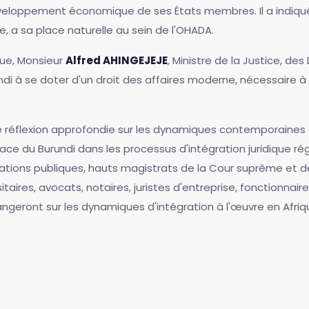
éveloppement économique de ses États membres. Il a indiqué
e, a sa place naturelle au sein de l'OHADA.
que, Monsieur
Alfred AHINGEJEJE
, Ministre de la Justice, de
ndi à se doter d'un droit des affaires moderne, nécessaire à 
e réflexion approfondie sur les dynamiques contemporaines 
place du Burundi dans les processus d'intégration juridique r
ations publiques, hauts magistrats de la Cour suprême et de
sitaires, avocats, notaires, juristes d'entreprise, fonctionnai
ngeront sur les dynamiques d'intégration à l'œuvre en Afriq