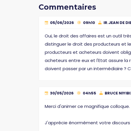
Commentaires
05/06/2026
09h10
IR.JEAN DE DI
Oui, le droit des affaires est un outil 
distinguer le droit des producteurs et l
producteurs et acheteurs doivent obliga
acheteurs entre eux et l'Etat assure la 
doivent passer par un intermédiaire ? Ce
30/05/2026
04h55
BRUCE NIYIBI
Merci d'animer ce magnifique colloque.
J'apprécie énormément votre discours 