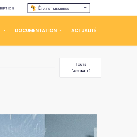
ription
États-membres
A
DOCUMENTATION
ACTUALITÉ
Toute
l'actualité