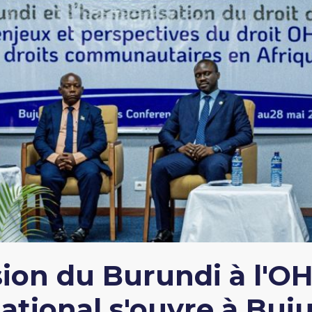
ion du Burundi à l'O
national s'ouvre à Bu