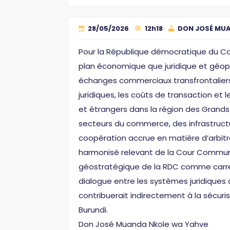
28/05/2026
12h18
DON JOSÉ MUA
Pour la République démocratique du Con
plan économique que juridique et géopol
échanges commerciaux transfrontaliers e
juridiques, les coûts de transaction et 
et étrangers dans la région des Grands 
secteurs du commerce, des infrastructur
coopération accrue en matière d’arbit
harmonisé relevant de la Cour Commune d
géostratégique de la RDC comme carref
dialogue entre les systèmes juridiques 
contribuerait indirectement à la sécur
Burundi.
Don José Muanda Nkole wa Yahve