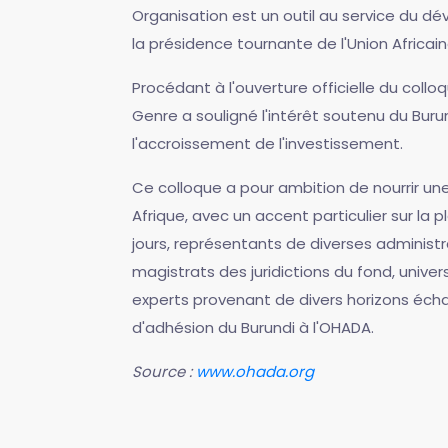
Organisation est un outil au service du d
la présidence tournante de l'Union Africain
Procédant à l'ouverture officielle du collo
Genre a souligné l'intérêt soutenu du Buru
l'accroissement de l'investissement.
Ce colloque a pour ambition de nourrir un
Afrique, avec un accent particulier sur la 
jours, représentants de diverses administr
magistrats des juridictions du fond, univer
experts provenant de divers horizons écha
d'adhésion du Burundi à l'OHADA.
Source :
www.ohada.org