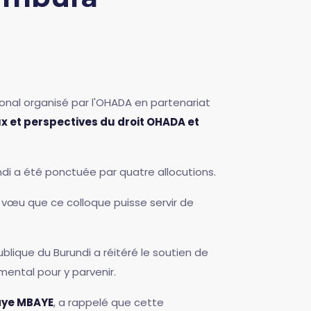
onal organisé par l'OHADA en partenariat
eux et perspectives du droit OHADA et
di a été ponctuée par quatre allocutions.
e vœu que ce colloque puisse servir de
lique du Burundi a réitéré le soutien de
mental pour y parvenir.
aye MBAYE
, a rappelé que cette