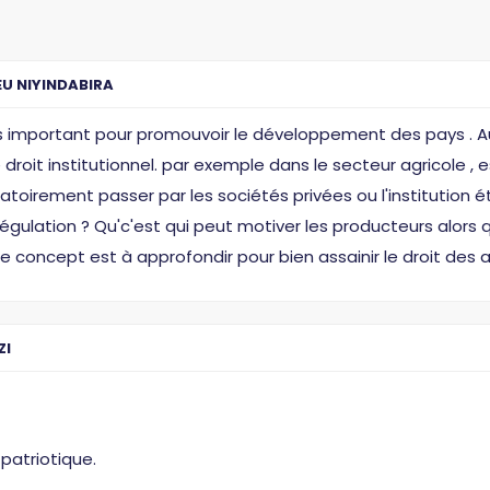
EU NIYINDABIRA
très important pour promouvoir le développement des pays . Au
e droit institutionnel. par exemple dans le secteur agricole ,
toirement passer par les sociétés privées ou l'institution 
régulation ? Qu'c'est qui peut motiver les producteurs alors 
 concept est à approfondir pour bien assainir le droit des a
ZI
patriotique.