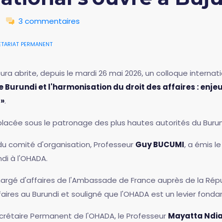
3 commentaires
tariat permanent
 abrite, depuis le mardi 26 mai 2026, un colloque internati
Le Burundi et l'harmonisation du droit des affaires : enj
 »
.
lacée sous le patronage des plus hautes autorités du Burun
du comité d'organisation, Professeur
Guy BUCUMI
, a émis l
di à l'OHADA.
hargé d'affaires de l'Ambassade de France auprès de la Répub
faires au Burundi et souligné que l'OHADA est un levier fonda
ecrétaire Permanent de l'OHADA, le Professeur
Mayatta Ndi