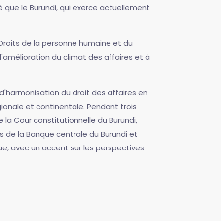
 que le Burundi, qui exerce actuellement
s Droits de la personne humaine et du
l'amélioration du climat des affaires et à
d'harmonisation du droit des affaires en
égionale et continentale. Pendant trois
 la Cour constitutionnelle du Burundi,
res de la Banque centrale du Burundi et
ue, avec un accent sur les perspectives