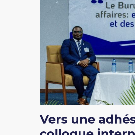
Vers une adhés
colloque inter