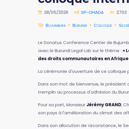
28/05/2026
SP-OHADA
2703
Bujumbura
Burundi
Colloque
Secré
Le Donatus Conference Center de Bujumbura
avec le Burundi Legal Lab sur le thème :
« 
des droits communautaires en Afrique
La cérémonie d'ouverture de ce colloque p
Dans son mot de bienvenue, le président 
tremplin au processus d'adhésion du Burun
Pour sa part, Monsieur
Jérémy GRAND
, C
son pays à l'amélioration du climat des af
Dans son allocution de circonstance, le S