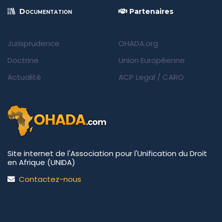
Documentation
Partenaires
Jurisprudence
OHADA.org
Doctrine
Union Européenne
Actualité
ACP Legal
/
CARO
Site internet de l'Association pour l'Unification du Droit
en Afrique (UNIDA)
Contactez-nous