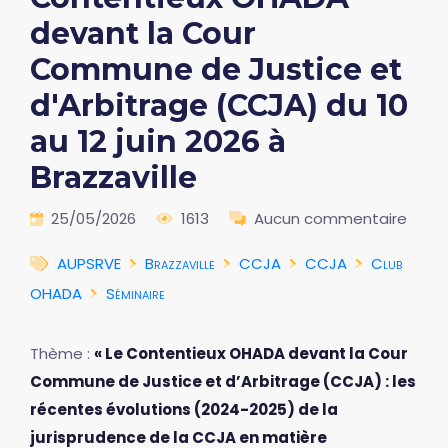
devant la Cour
Commune de Justice et
d'Arbitrage (CCJA) du 10
au 12 juin 2026 à
Brazzaville
25/05/2026
1613
Aucun commentaire
AUPSRVE
Brazzaville
CCJA
CCJA
Club
OHADA
Séminaire
Thème :
« Le Contentieux OHADA devant la Cour
Commune de Justice et d’Arbitrage (CCJA) : les
récentes évolutions (2024-2025) de la
jurisprudence de la CCJA en matière