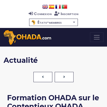
Connexion
Inscription
États-membres
Actualité
Formation OHADA sur le
Contentieux OHADA