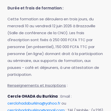
Durée et frais de formation :
Cette formation se déroulera en trois jours, du
mercredi 10 au vendredi 12 juin 2026 à Brazzaville
(Salle de conférence de la CNO). Les frais
d'inscription sont fixés à 250 000 FCFA TTC par
personne (en présentiel), 150 000 FCFA TTC par
personne (en ligne) donnant droit à la participation
au séminaire, aux supports de formation, aux
pauses - café et déjeuners, à une attestation de
participation.
Renseignements et Inscriptions
:
Cercle OHADA du Burkina
: Email :
cerclohadaburkina@yahoo.fr
ou
cerclohadaburkina@gmail.com
; Tél / Mobile : (+226)