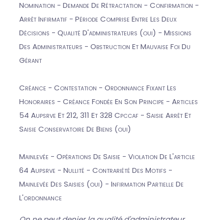
Nomination - Demande De Rétractation - Confirmation -
Arrêt Infirmatif - Période Comprise Entre Les Deux
Décisions - Qualité D'administrateurs (oui) - Missions
Des Administrateurs - Obstruction Et Mauvaise Foi Du
Gérant
Créance - Contestation - Ordonnance Fixant Les
Honoraires - Créance Fondée En Son Principe - Articles
54 Aupsrve Et 212, 311 Et 328 Cpccaf - Saisie Arrêt Et
Saisie Conservatoire De Biens (oui)
Mainlevée - Opérations De Saisie - Violation De L'article
64 Aupsrve - Nullité - Contrariété Des Motifs -
Mainlevée Des Saisies (oui) - Infirmation Partielle De
L'ordonnance
On ne peut denier la qualité d'administrateur