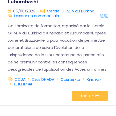
Lubumbashi
05/08/2026
Cercle OHADA du Burkina
Laisser un commentaire
🇨🇩
Ce séminaire de formation, organisé par le Cercle
OHADA du Burkina à Kinshasa et Lubumbashi, après
Lomé et Brazzaville, a pour vocation de permettre
aux praticiens de suivre l'évolution de la
jurisprudence de la Cour commune de justice afin
de se prémunir contre les conséquences
désagréables de l'application des Actes uniformes.
CCJA
Club OHADA
Conférence
Kinshasa
Lubumbashi
Lire la suite