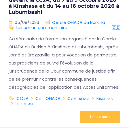
devant la CCJA, du 7 au 9 octobre 2026
à Kinshasa et du 14 au 16 octobre 2026 à
Lubumbashi
05/08/2026
Cercle OHADA du Burkina
Laisser un commentaire
🇨🇩
Ce séminaire de formation, organisé par le Cercle
OHADA du Burkina à Kinshasa et Lubumbashi, après
Lomé et Brazzaville, a pour vocation de permettre
aux praticiens de suivre l'évolution de la
jurisprudence de la Cour commune de justice afin
de se prémunir contre les conséquences
désagréables de l'application des Actes uniformes.
CCJA
Club OHADA
Conférence
Kinshasa
Lubumbashi
Lire la suite