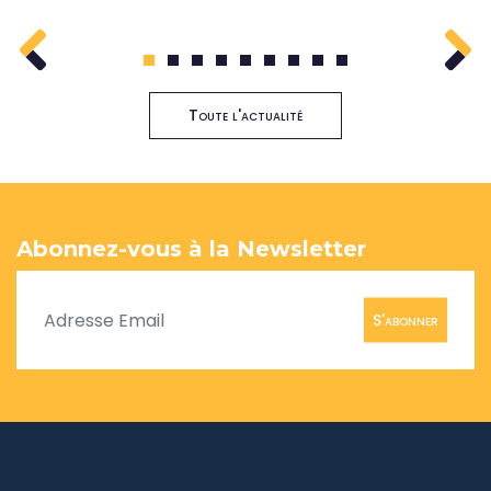
1
2
3
4
5
6
7
8
9
Toute l'actualité
Abonnez-vous à la Newsletter
S'abonner