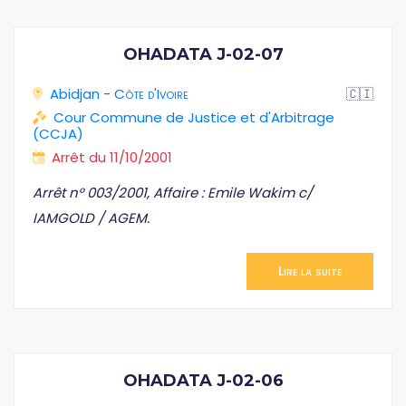
OHADATA J-02-07
Abidjan
-
Côte d'Ivoire
🇨🇮
Cour Commune de Justice et d'Arbitrage
(CCJA)
Arrêt du 11/10/2001
Arrêt n° 003/2001, Affaire : Emile Wakim c/
IAMGOLD / AGEM.
Lire la suite
OHADATA J-02-06