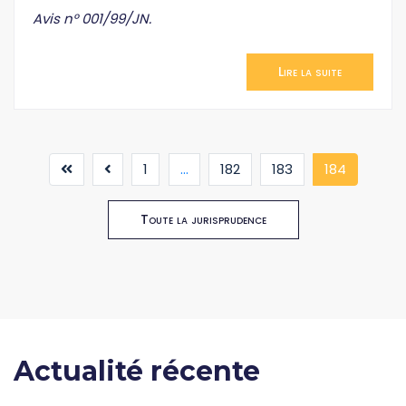
Avis n° 001/99/JN.
Lire la suite
(current
1
...
182
183
184
Toute la jurisprudence
Actualité récente