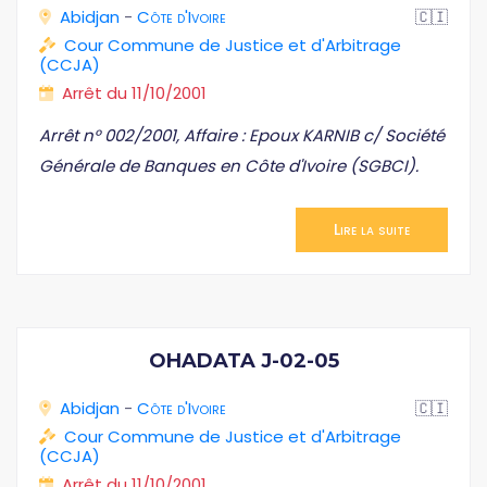
Abidjan
-
Côte d'Ivoire
🇨🇮
Cour Commune de Justice et d'Arbitrage
(CCJA)
Arrêt du 11/10/2001
Arrêt n° 002/2001, Affaire : Epoux KARNIB c/ Société
Générale de Banques en Côte d'Ivoire (SGBCI).
Lire la suite
OHADATA J-02-05
Abidjan
-
Côte d'Ivoire
🇨🇮
Cour Commune de Justice et d'Arbitrage
(CCJA)
Arrêt du 11/10/2001