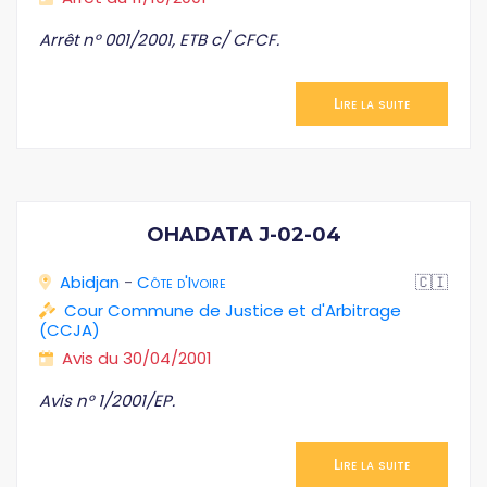
Arrêt n° 001/2001, ETB c/ CFCF.
Lire la suite
OHADATA J-02-04
Abidjan
-
Côte d'Ivoire
🇨🇮
Cour Commune de Justice et d'Arbitrage
(CCJA)
Avis du 30/04/2001
Avis n° 1/2001/EP.
Lire la suite