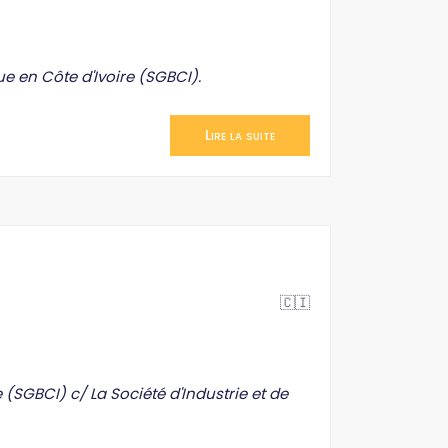
e en Côte d'Ivoire (SGBCI).
Lire la suite
🇨🇮
(SGBCI) c/ La Société d'Industrie et de