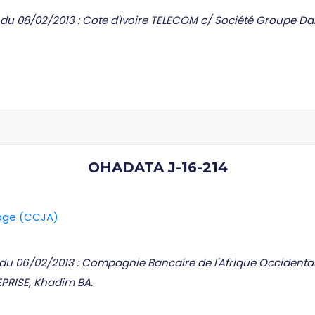
 du 08/02/2013 : Cote d'Ivoire TELECOM c/ Société Groupe Dar
OHADATA J-16-214
rage (CCJA)
C du 06/02/2013 : Compagnie Bancaire de l'Afrique Occidental
PRISE, Khadim BA.