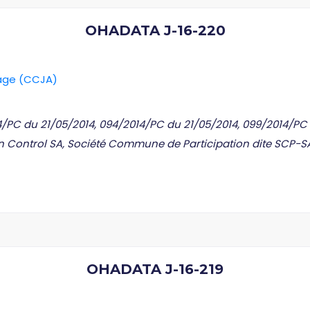
OHADATA J-16-220
rage (CCJA)
14/PC du 21/05/2014, 094/2014/PC du 21/05/2014, 099/2014/PC
nin Control SA, Société Commune de Participation dite SCP-S
OHADATA J-16-219