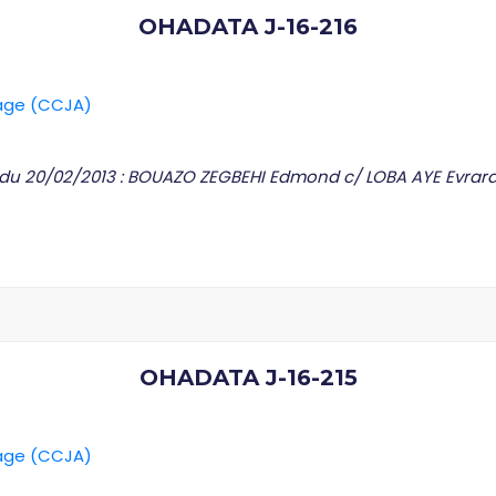
OHADATA J-16-216
rage (CCJA)
C du 20/02/2013 : BOUAZO ZEGBEHI Edmond c/ LOBA AYE Evrard
OHADATA J-16-215
rage (CCJA)