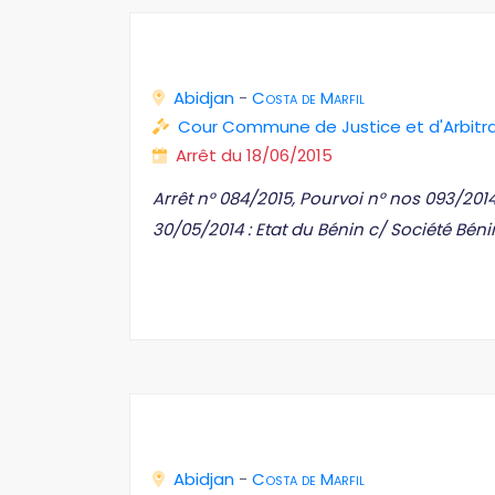
Abidjan
-
Costa de Marfil
Cour Commune de Justice et d'Arbit
Arrêt du 18/06/2015
Arrêt n° 084/2015, Pourvoi n° nos 093/20
30/05/2014 : Etat du Bénin c/ Société Bé
Abidjan
-
Costa de Marfil