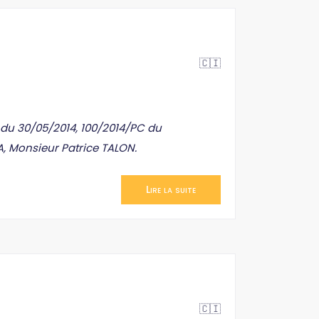
🇨🇮
 du 30/05/2014, 100/2014/PC du
A, Monsieur Patrice TALON.
Lire la suite
🇨🇮