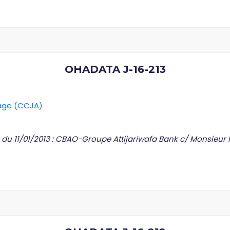
OHADATA J-16-213
rage (CCJA)
C du 11/01/2013 : CBAO-Groupe Attijariwafa Bank c/ Monsieur 