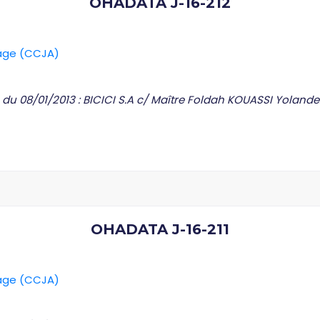
OHADATA J-16-212
rage (CCJA)
 du 08/01/2013 : BICICI S.A c/ Maître Foldah KOUASSI Yolande
OHADATA J-16-211
rage (CCJA)