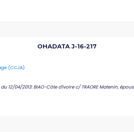
OHADATA J-16-217
rage (CCJA)
C du 12/04/2013: BIAO-Côte d'Ivoire c/ TRAORE Matenin, épou