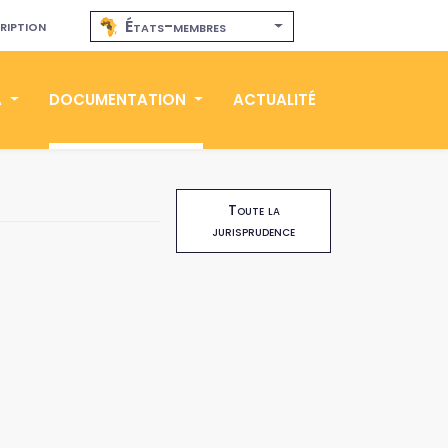
ription
États-membres
A
DOCUMENTATION
ACTUALITÉ
Toute la
jurisprudence