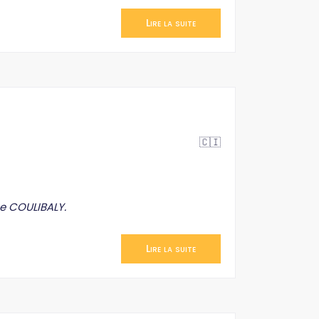
Lire la suite
🇨🇮
se COULIBALY.
Lire la suite