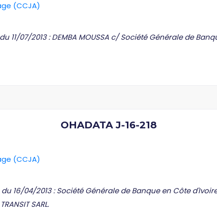
rage (CCJA)
C du 11/07/2013 : DEMBA MOUSSA c/ Société Générale de Banqu
OHADATA J-16-218
rage (CCJA)
 du 16/04/2013 : Société Générale de Banque en Côte d'Ivoire 
TRANSIT SARL.