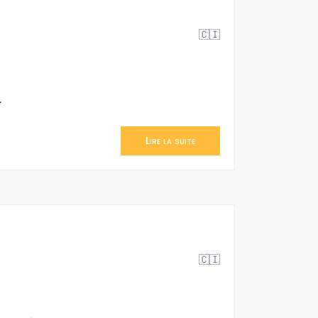
🇨🇮
.
Lire la suite
🇨🇮