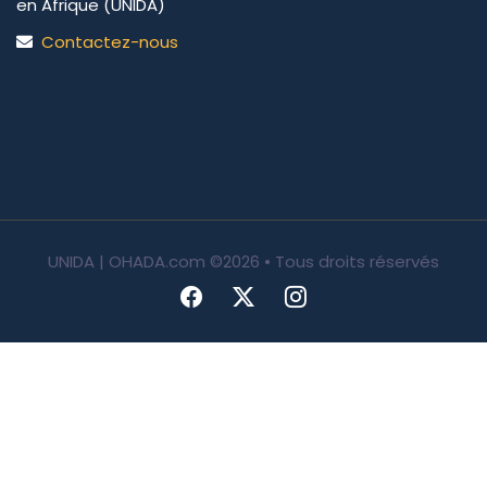
en Afrique (UNIDA)
Contactez-nous
UNIDA | OHADA.com
©2026 • Tous droits réservés