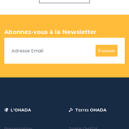
Abonnez-vous à la Newsletter
S'abonner
L'OHADA
Textes OHADA
Présentation
Traité OHADA