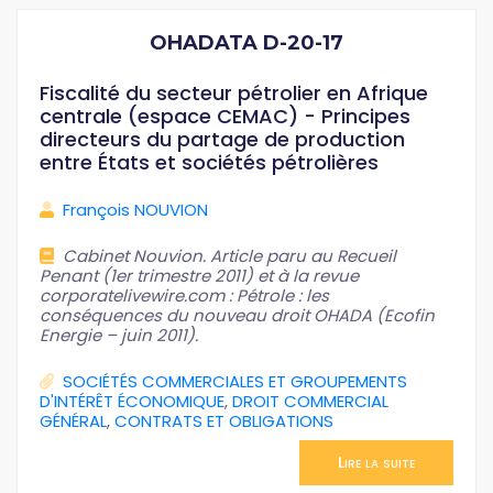
OHADATA D-20-17
Fiscalité du secteur pétrolier en Afrique
centrale (espace CEMAC) - Principes
directeurs du partage de production
entre États et sociétés pétrolières
François NOUVION
Cabinet Nouvion. Article paru au Recueil
Penant (1er trimestre 2011) et à la revue
corporatelivewire.com : Pétrole : les
conséquences du nouveau droit OHADA (Ecofin
Energie – juin 2011).
SOCIÉTÉS COMMERCIALES ET GROUPEMENTS
D'INTÉRÊT ÉCONOMIQUE
,
DROIT COMMERCIAL
GÉNÉRAL
,
CONTRATS ET OBLIGATIONS
Lire la suite