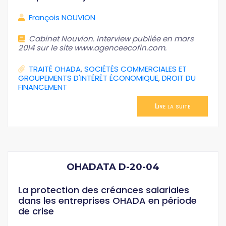
François NOUVION
Cabinet Nouvion. Interview publiée en mars
2014 sur le site www.agenceecofin.com.
TRAITÉ OHADA
,
SOCIÉTÉS COMMERCIALES ET
GROUPEMENTS D'INTÉRÊT ÉCONOMIQUE
,
DROIT DU
FINANCEMENT
Lire la suite
OHADATA D-20-04
La protection des créances salariales
dans les entreprises OHADA en période
de crise