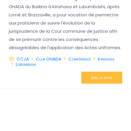
OHADA du Burkina à Kinshasa et Lubumbashi, après
Lomé et Brazzaville, a pour vocation de permettre
aux praticiens de suivre l'évolution de la
jurisprudence de la Cour commune de justice afin
de se prémunir contre les conséquences
désagréables de l'application des Actes uniformes.
CCJA
Club OHADA
Conférence
Kinshasa
Lubumbashi
Lire la suite