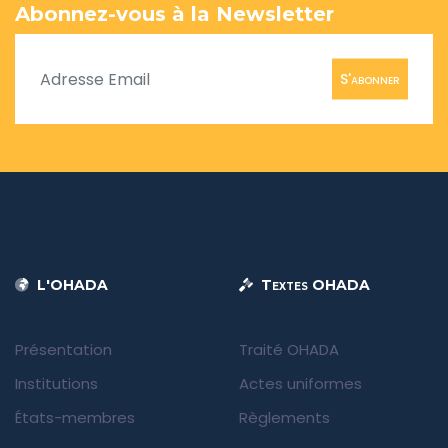
Abonnez-vous à la Newsletter
S'abonner
L'OHADA
Textes OHADA
Présentation
Traité OHADA
Institutions
Actes uniformes
États-membres
Règlements