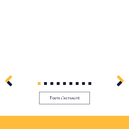
1
2
3
4
5
6
7
8
9
Toute l'actualité