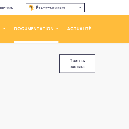
ription
États-membres
A
DOCUMENTATION
ACTUALITÉ
Toute la
doctrine