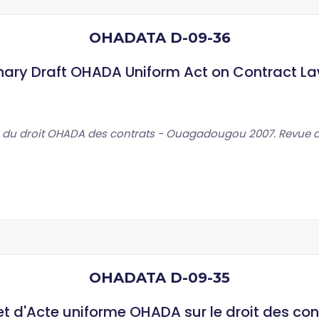
OHADATA D-09-36
inary Draft OHADA Uniform Act on Contract La
 du droit OHADA des contrats - Ouagadougou 2007. Revue de 
OHADATA D-09-35
et d'Acte uniforme OHADA sur le droit des con