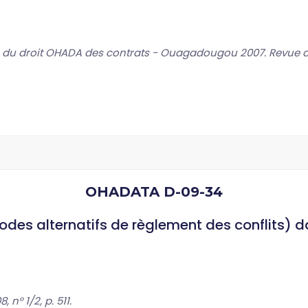
 du droit OHADA des contrats - Ouagadougou 2007. Revue de 
OHADATA D-09-34
des alternatifs de règlement des conflits) d
n° 1/2, p. 511.