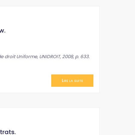
w.
droit Uniforme, UNIDROIT, 2008, p. 633.
Lire la suite
trats.