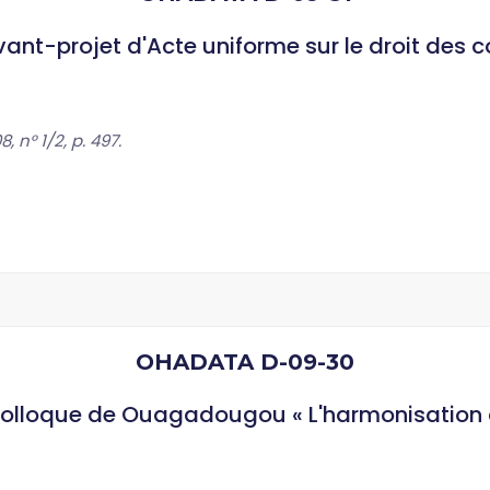
vant-projet d'Acte uniforme sur le droit des c
 n° 1/2, p. 497.
OHADATA D-09-30
colloque de Ouagadougou « L'harmonisation d