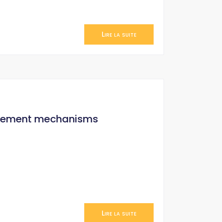
Lire la suite
orcement mechanisms
Lire la suite