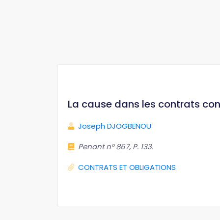
La cause dans les contrats con
Joseph DJOGBENOU
Penant n° 867, P. 133.
CONTRATS ET OBLIGATIONS