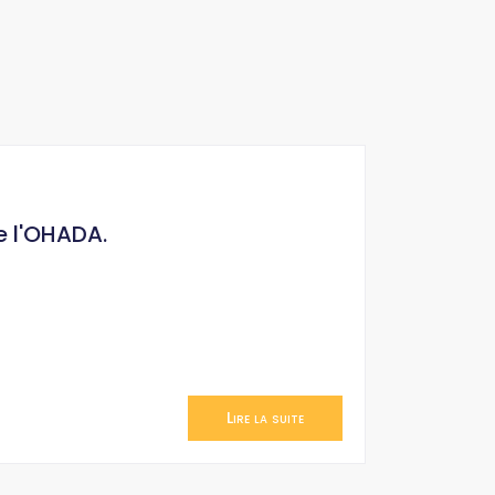
e l'OHADA.
Lire la suite