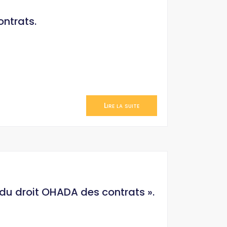
ontrats.
Lire la suite
u droit OHADA des contrats ».