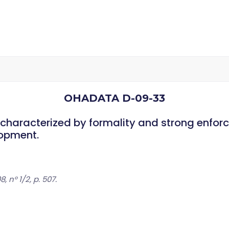
OHADATA D-09-33
 characterized by formality and strong enf
lopment.
 n° 1/2, p. 507.